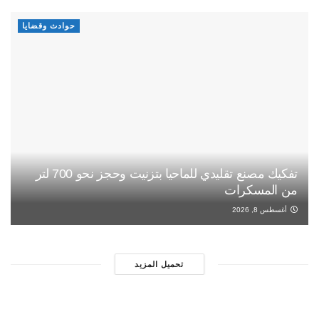
حوادث وقضايا
تفكيك مصنع تقليدي للماحيا بتزنيت وحجز نحو 700 لتر
من المسكرات
أغسطس 8, 2026
تحميل المزيد