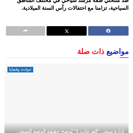
ضد منتحلي صفة مرشد سياحي في مختلف المناطق
السياحية، تزامنا مع احتفالات رأس السنة الميلادية.
مواضيع
ذات صلة
حوادث وقضايا
إدارة سجن “العرجات 1” تُوضح حقيقة الوضع الصحي