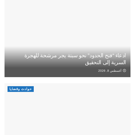
ادعاء “فتح الحدود” نحو سبتة يجر مرشحة للهجرة
السرية إلى التحقيق
أغسطس 8, 2026
حوادث وقضايا