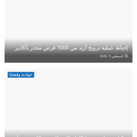
إحباط عملية ترويج أزيد من 7000 قرص مخدر بأكادير
أغسطس 5, 2026
حوادث وقضايا