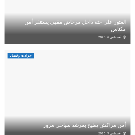
العثور على جثة داخل مرحاض مقهى يستنفر أمن
مكناس
أغسطس 6, 2026
حوادث وقضايا
أمن مراكش يطيح بمرشد سياحي مزور
أغسطس 5, 2026