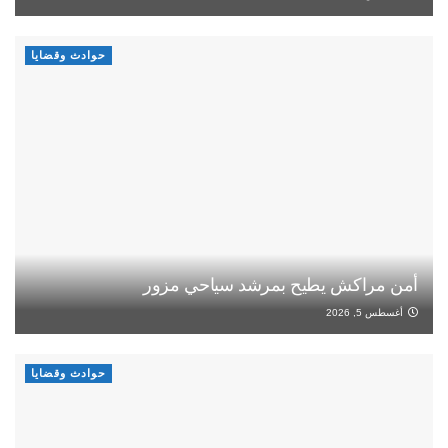
حوادث وقضايا
أمن مراكش يطيح بمرشد سياحي مزور
أغسطس 5, 2026
حوادث وقضايا