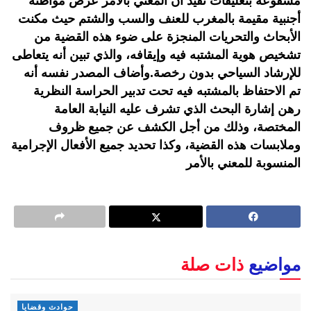
مشفوعة بتعليقات تفيد أن المعني بالأمر عرض مواطنة
أجنبية مقيمة بالمغرب للعنف والسب والشتم حيث مكنت
الأبحاث والتحريات المنجزة على ضوء هذه القضية من
تشخيص هوية المشتبه فيه وإيقافه، والذي تبين أنه يتعاطى
للإرشاد السياحي بدون رخصة.وأضاف المصدر نفسه أنه
تم الاحتفاظ بالمشتبه فيه تحت تدبير الحراسة النظرية
رهن إشارة البحث الذي تشرف عليه النيابة العامة
المختصة، وذلك من أجل الكشف عن جميع ظروف
وملابسات هذه القضية، وكذا تحديد جميع الأفعال الإجرامية
المنسوبة للمعني بالأمر
مواضيع
ذات صلة
حوادث وقضايا