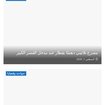
مصرع ثلاثيني دهسًا بقطار عند مدخل القصر الكبير
أغسطس 7, 2026
حوادث وقضايا