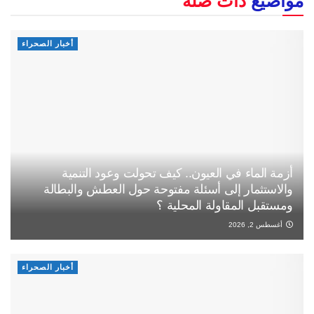
مواضيع
ذات صلة
أخبار الصحراء
أزمة الماء في العيون.. كيف تحولت وعود التنمية
والاستثمار إلى أسئلة مفتوحة حول العطش والبطالة
ومستقبل المقاولة المحلية ؟
أغسطس 2, 2026
أخبار الصحراء