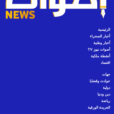
الرئيسية
أخبار الصحراء
أخبار وطنية
أصوات نيوز TV
أنشطة ملكية
اقتصاد
جهات
حوادث وقضايا
دولية
دين ودنيا
رياضة
الجريدة الورقية