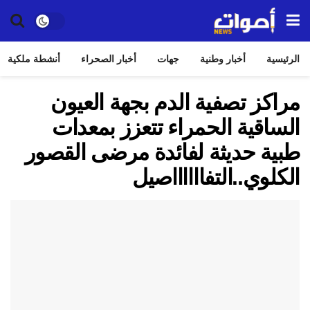
الرئيسية
أخبار وطنية
جهات
أخبار الصحراء
أنشطة ملكية
مراكز تصفية الدم بجهة العيون
الساقية الحمراء تتعزز بمعدات
طبية حديثة لفائدة مرضى القصور
الكلوي..التفااااااصيل