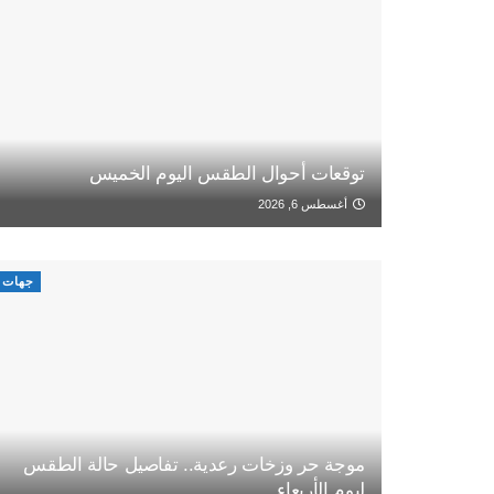
توقعات أحوال الطقس اليوم الخميس
أغسطس 6, 2026
جهات
موجة حر وزخات رعدية.. تفاصيل حالة الطقس
ليوم الأربعاء