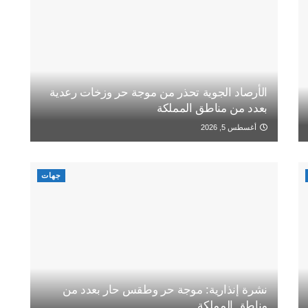
الأرصاد الجوية تحذر من موجة حر وزخات رعدية
بعدد من مناطق المملكة
أغسطس 5, 2026
جهات
نشرة إنذارية: موجة حر وطقس حار بعدد من
مناطق المملكة