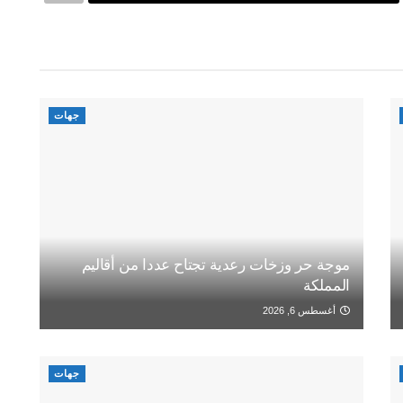
جهات
موجة حر وزخات رعدية تجتاح عددا من أقاليم
المملكة
أغسطس 6, 2026
جهات