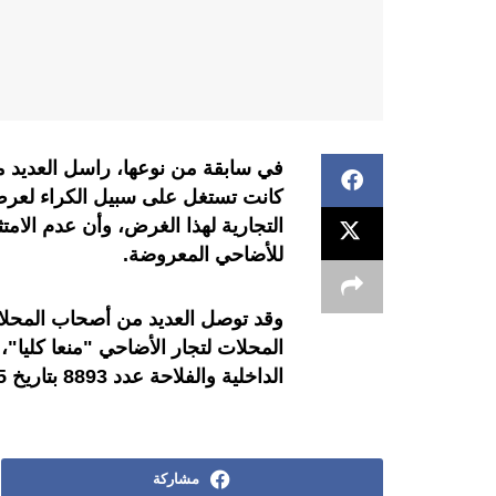
في سابقة من نوعها، راسل العديد 
كانت تستغل على سبيل الكراء لعرض 
التجارية لهذا الغرض، وأن عدم الامتثا
للأضاحي المعروضة.
وقد توصل العديد من أصحاب المحلات
المحلات لتجار الأضاحي "منعا كليا"، 
الداخلية والفلاحة عدد 8893 بتاريخ 15 ماي 2018.
مشاركة