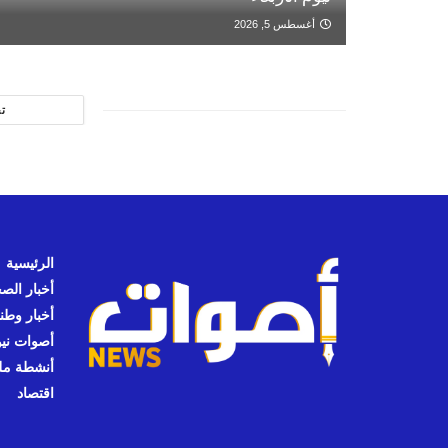
أغسطس 5, 2026
ت
الرئيسية
أخبار الص
أخبار وطن
أصوات نيوز
أنشطة مل
اقتصاد