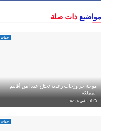
مواضيع
ذات صلة
جهات
موجة حر وزخات رعدية تجتاح عددا من أقاليم
المملكة
أغسطس 6, 2026
جهات