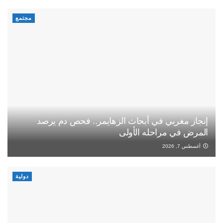
مجتمع
إنجاز مغربي في أبحاث الزهايمر.. فحص دم يرصد
المرض في مراحله الأولى
أغسطس 7, 2026
دولية