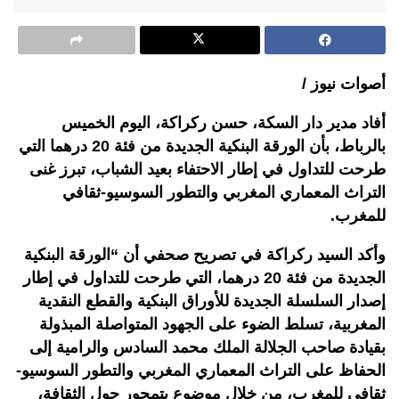
أصوات نيوز /
أفاد مدير دار السكة، حسن ركراكة، اليوم الخميس
بالرباط، بأن الورقة البنكية الجديدة من فئة 20 درهما التي
طرحت للتداول في إطار الاحتفاء بعيد الشباب، تبرز غنى
التراث المعماري المغربي والتطور السوسيو-ثقافي
للمغرب.
وأكد السيد ركراكة في تصريح صحفي أن “الورقة البنكية
الجديدة من فئة 20 درهما، التي طرحت للتداول في إطار
إصدار السلسلة الجديدة للأوراق البنكية والقطع النقدية
المغربية، تسلط الضوء على الجهود المتواصلة المبذولة
بقيادة صاحب الجلالة الملك محمد السادس والرامية إلى
الحفاظ على التراث المعماري المغربي والتطور السوسيو-
ثقافي للمغرب، من خلال موضوع يتمحور حول الثقافة،