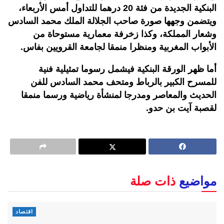
البنكية الجديدة من فئة 20 درهما للتداول أمس الأربعاء،
ويتضمن وجهها صورة صاحب الجلالة الملك محمد السادس
وشعار المملكة، وكذا زخرفة معماریة مستوحاة من
الأبواب المغربیة ومنظرا منمقا لجامعة القرويين بفاس.
أما ظهر الورقة البنكية فيشمل رسوما تمثيلية فنية
للمسرح الكبير بالرباط ومتحف محمد السادس للفن
الحديث والمعاصر ومدرجا لمنشأة رياضية ورسما منمقا
لقصبة آيت بن حدو.
مواضيع
ذات صلة
اقتصاد