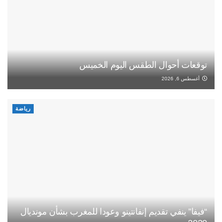
توقعات أحوال الطقس اليوم الخميس
أغسطس 6, 2026
رياضة
“فيفا” ينفي تقديم إنفانتينو وعودا للمغرب بشأن مونديال