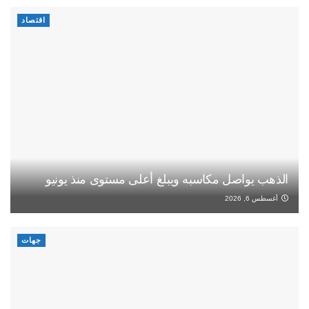
اقتصاد
الذهب يواصل مكاسبه ويبلغ أعلى مستوى منذ يونيو
أغسطس 6, 2026
جهات