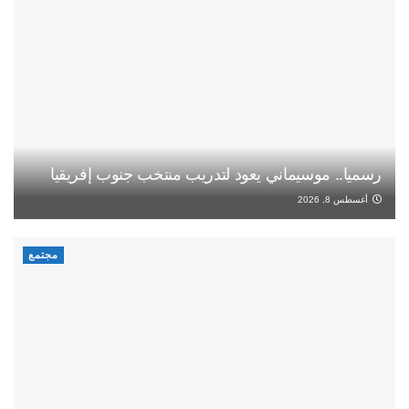
رسميا.. موسيماني يعود لتدريب منتخب جنوب إفريقيا
أغسطس 8, 2026
مجتمع