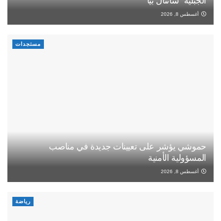
الجبلية “شانتال بيا”
أغسطس 8, 2026
مستجدات
حموشي يؤشر على تعيينات جديدة في مناصب
المسؤولية الأمنية
أغسطس 8, 2026
رياضة