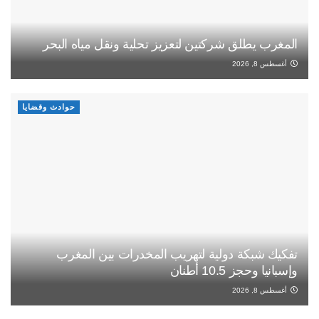
المغرب يطلق شركتين لتعزيز تحلية ونقل مياه البحر
أغسطس 8, 2026
حوادث وقضايا
تفكيك شبكة دولية لتهريب المخدرات بين المغرب
وإسبانيا وحجز 10.5 أطنان
أغسطس 8, 2026