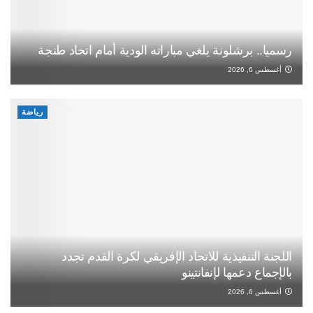
رسميا.. برشلونة يلغي مباراته الودية أمام اتحاد طنجة
أغسطس 6, 2026
رياضة
اللجنة التنفيذية للاتحاد الإفريقي لكرة القدم تجدد
بالإجماع دعمها لإنفانتينو
أغسطس 6, 2026