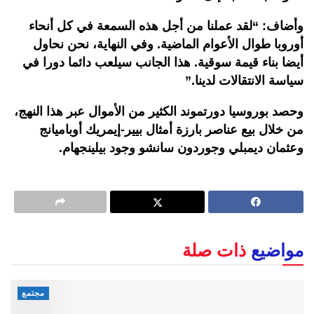
وأضاف: “لقد عملنا من أجل هذه السمعة في كل أنحاء
أوروبا طوال الأعوام الماضية. وفي النهاية، نحن نحاول
أيضا بناء قيمة سوقية. هذا الجانب سيلعب دائما دورا في
سياسة الانتقالات لدينا.”
وحصد بوروسيا دورتموند الكثير من الأموال عبر هذا النهج،
من خلال بيع عناصر بارزة أمثال بيير-إيمريك أوباميانج
وعثمان ديمبلي وجوردون سانشو وجود بيلينجهام.
مواضيع
ذات صلة
مجتمع