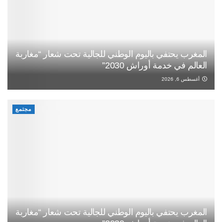
المغرب يحتفي باليوم الوطني للجالية تحت شعار “مغاربة
العالم في خدمة أوراش 2030”
أغسطس 6, 2026
مجتمع
المغرب يحتفي باليوم الوطني للجالية تحت شعار “مغاربة