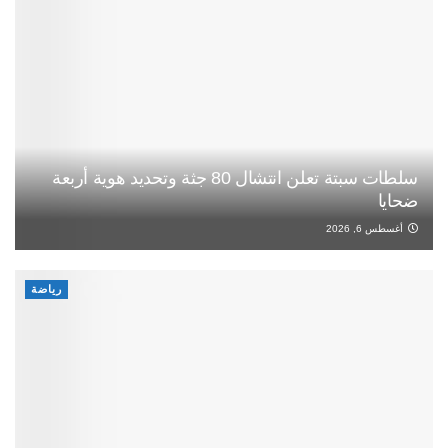
سلطات سبتة تعلن انتشال 80 جثة وتحديد هوية أربعة
ضحايا
أغسطس 6, 2026
رياضة