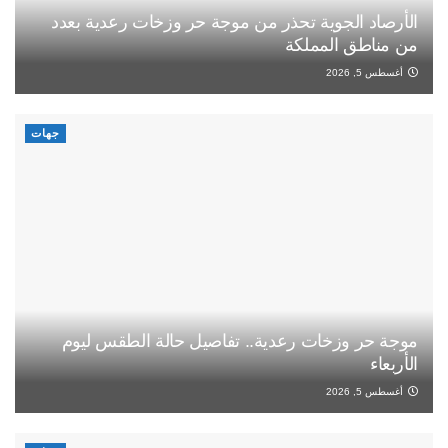
الأرصاد الجوية تحذر من موجة حر وزخات رعدية بعدد
من مناطق المملكة
أغسطس 5, 2026
جهات
موجة حر وزخات رعدية.. تفاصيل حالة الطقس ليوم
الأربعاء
أغسطس 5, 2026