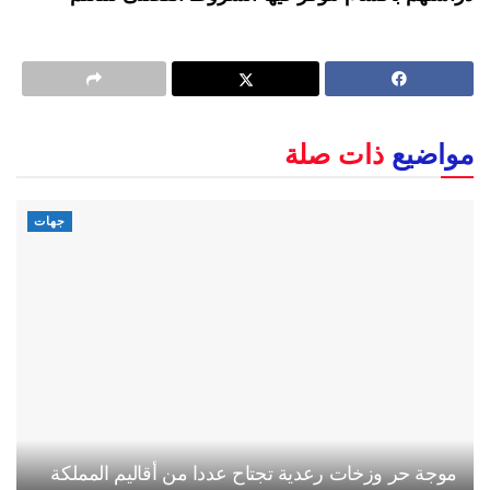
مواضيع
ذات صلة
جهات
موجة حر وزخات رعدية تجتاح عددا من أقاليم المملكة