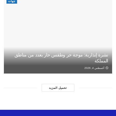
جهات
نشرة إنذارية: موجة حر وطقس حار بعدد من مناطق
المملكة
أغسطس 4, 2026
تحميل المزيد