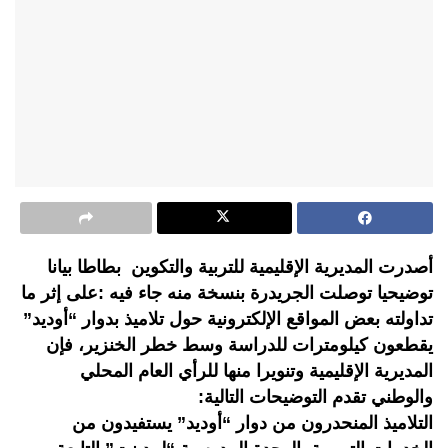
أصدرت المديرية الإقليمية للتربية والتكوين بطاطا بيانا
توضيحيا توصلت الجريدرة بنسخة منه جاء فيه :على إثر ما
تداولته بعض المواقع الإلكترونية حول تلاميذ بدوار “أوديد”
يقطعون كيلومترات للدراسة وسط خطر الخنزير، فإن
المديرية الإقليمية وتنويرا منها للرأي العام المحلي
والوطني تقدم التوضيحات التالية:
التلاميذ المنحدرون من دوار “أوديد” يستفيدون من