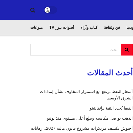
دنيا
فن وثقافة
كتاب وآراء
أصوات نيوز TV
منوعات
أحدث المقالات
أسعار النفط ترتفع مع استمرار المخاوف بشأن إمدادات
الشرق الأوسط
الفيفا يُجدد الثقة بـإنفانتينو
الذهب يواصل مكاسبه ويبلغ أعلى مستوى منذ يونيو
أخنوش يكشف مرتكزات مشروع قانون مالية 2027.. رهانات