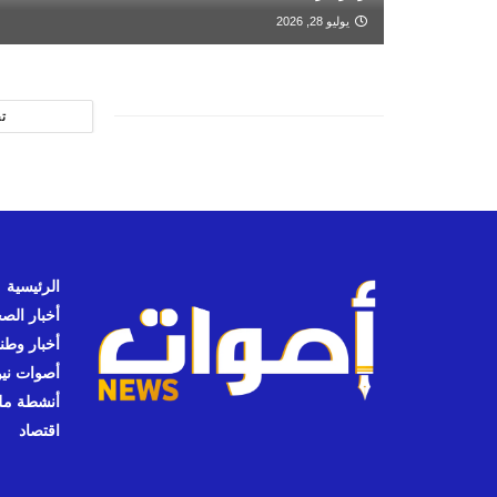
يوليو 28, 2026
ت
الرئيسية
أخبار الص
أخبار وطن
أصوات نيوز
أنشطة مل
اقتصاد