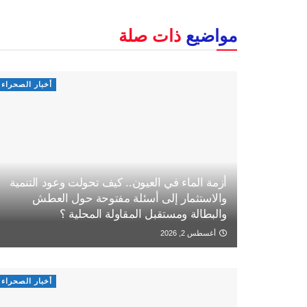
مواضيع
ذات صلة
أخبار الصحراء
أزمة الماء في العيون.. كيف تحولت وعود التنمية
والاستثمار إلى أسئلة مفتوحة حول العطش
والبطالة ومستقبل المقاولة المحلية ؟
أغسطس 2, 2026
أخبار الصحراء