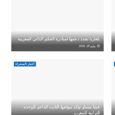
بلغاريا تجدد دعمها لمبادرة الحكم الذاتي المغربية
يوليو 28, 2026
أخبار الصحراء
غينيا بيساو تؤكد موقفها الثابت الداعم للوحدة
الترابية للمغرب