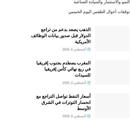
النمو والاستثمار والسيادة الصناعية
توقعات أحوال الطقس اليوم الخميس
الذهب يصعد بدعم من تراجع
الدولار قبل صدور بيانات الوظائف
الأمريكية
أغسطس 5, 2026
المغرب يصطدم بجنوب إفريقيا
في ربع نهائي كأس إفريقيا
للسيدات
أغسطس 5, 2026
أسعار النفط تواصل التراجع مع
انحسار التوترات في الشرق
الأوسط
أغسطس 5, 2026