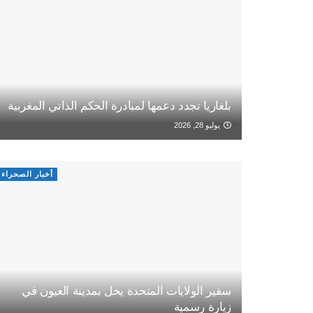
بلغاريا تجدد دعمها لمبادرة الحكم الذاتي المغربية
يوليو 28, 2026
أخبار الصحراء
سفير الولايات المتحدة يحل بمدينة العيون في
زيارة رسمية