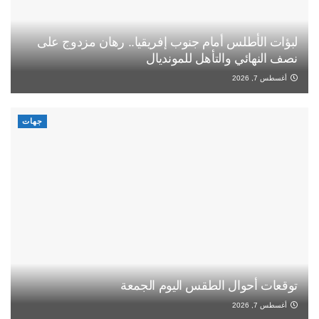
لبؤات الأطلس أمام جنوب إفريقيا.. رهان مزدوج على
نصف النهائي والتأهل للمونديال
أغسطس 7, 2026
جهات
توقعات أحوال الطقس اليوم الجمعة
أغسطس 7, 2026