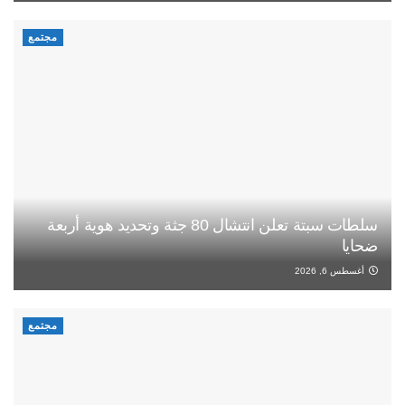
مجتمع
سلطات سبتة تعلن انتشال 80 جثة وتحديد هوية أربعة
ضحايا
أغسطس 6, 2026
مجتمع