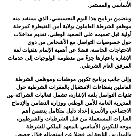
الأساسي والمستمر.
ويتضمن برنامج هذا اليوم التحسيسي، الذي يستفيد منه
موظفو الشرطة العاملون بولاية أمن القنيطرة كمرحلة
أولية قبل تعميمه على الصعيد الوطني، تقديم مداخلات
حول خصوصيات التواصل مع الأشخاص من ذوي
الاحتياجات الخاصة، فضلا عن أهمية الإلمام بتقنيات لغة
الإشارة باعتبارها جزءً من منظومة الولوجيات إلى خدمات
المرفق العام الشرطي.
وإلى جانب برنامج تكوين موظفات وموظفي الشرطة
العاملين بفضاءات الاستقبال بالمقرات الشرطية حول
تقنيات التواصل بلغة الإشارة، تشمل فعاليات الشراكة بين
المديرية العامة للأمن الوطني ووزارة التضامن والإدماج
الاجتماعي والأسرة إعداد دليل متكامل يتضمن أهم
العبارات المستعملة من قبل الشرطيات والشرطيين،
موجه للتكوين الأساسي بالمعهد الملكي للشرطة
والمدارس التابعة له، فضلا عن استعماله خلال حصص