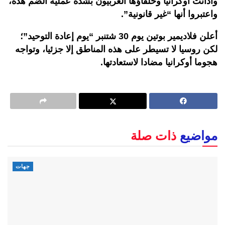
وأدانت أوكرانيا وحلفاؤها الغربيون بشدة عملية الضم هذه،
واعتبروا أنها “غير قانونية”.
أعلن فلاديمير بوتين يوم 30 شتنبر “يوم إعادة التوحيد”؛
لكن روسيا لا تسيطر على هذه المناطق إلا جزئيا، وتواجه
هجوما أوكرانيا مضادا لاستعادتها.
مواضيع
ذات صلة
جهات