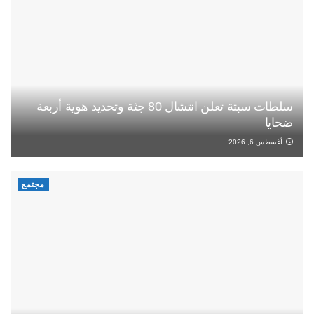
سلطات سبتة تعلن انتشال 80 جثة وتحديد هوية أربعة
ضحايا
أغسطس 6, 2026
مجتمع