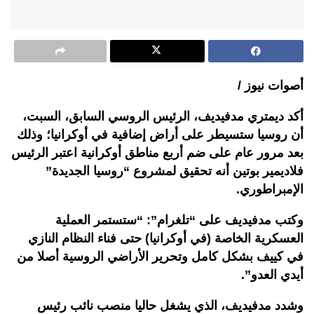
أصوات نيوز /
أكد ديمتري مدفيديف، الرئيس الروسي السابق، السبت،
أن روسيا ستسيطر على أراض إضافية في أوكرانيا؛ وذلك
بعد مرور عام على ضم أربع مناطق أوكرانية اعتبر الرئيس
فلاديمير بوتين أنه تحقيق لمشروع “روسيا الجديدة”
الإمبراطوري.
وكتب مدفيديف على “تلغرام”: “ستستمر العملية
العسكرية الخاصة (في أوكرانيا) حتى فناء النظام النازي
في كييف بشكل كامل وتحرير الأراضي الروسية أصلا من
أيدي العدو”.
وشدد مدفيديف، الذي يشغل حاليا منصب نائب رئيس