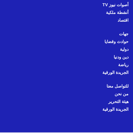
أصوات نيوز TV
أنشطة ملكية
اقتصاد
جهات
حوادث وقضايا
دولية
دين ودنيا
رياضة
الجريدة الورقية
للتواصل معنا
من نحن
هيئة التحرير
الجريدة الورقية