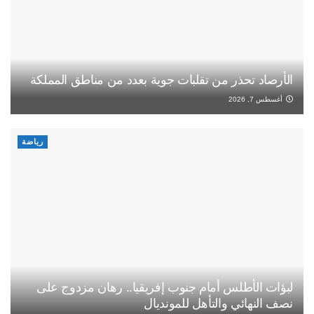
الأرصاد تحذر من تقلبات جوية بعدد من مناطق المملكة
أغسطس 7, 2026
رياضة
لبؤات الأطلس أمام جنوب إفريقيا.. رهان مزدوج على
نصف النهائي والتأهل للمونديال