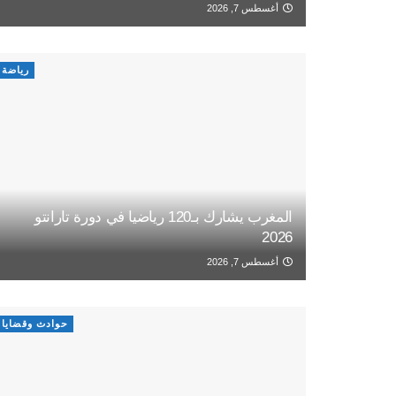
أغسطس 7, 2026
رياضة
المغرب يشارك بـ120 رياضيا في دورة تارانتو
2026
أغسطس 7, 2026
حوادث وقضايا