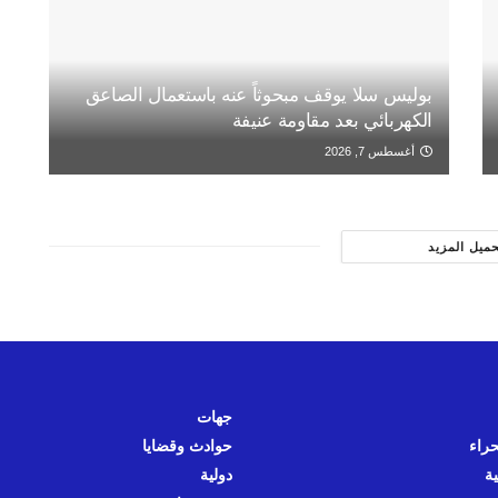
بوليس سلا يوقف مبحوثاً عنه باستعمال الصاعق
الكهربائي بعد مقاومة عنيفة
أغسطس 7, 2026
حميل المزيد
جهات
حراء
حوادث وقضايا
ية
دولية