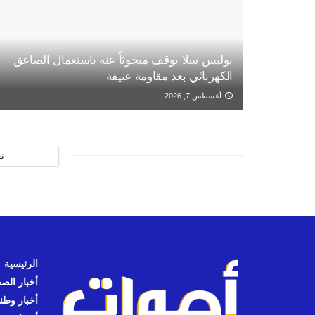
بوليس سلا يوقف مبحوثاً عنه باستعمال الصاعق
الكهربائي بعد مقاومة عنيفة
أغسطس 7, 2026
ت
الرئيسية
أخبار الص
أخبار وطن