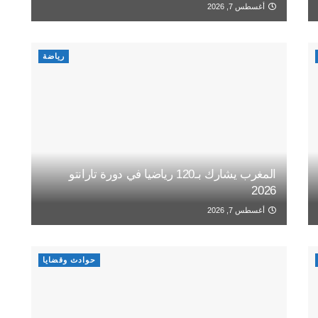
أغسطس 7, 2026
رياضة
المغرب يشارك بـ120 رياضيا في دورة تارانتو
2026
أغسطس 7, 2026
حوادث وقضايا