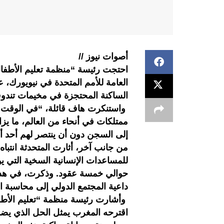
أصوات نيوز //
احتجت رئيسة “منظمة تعليم الأطفال 
العامة للأمم المتحدة في نيويورك، 
الساكنة المحتجزة في مخيمات تند
واستنكرت هاف قائلة، “في الوقت الذ
ممتلكات في أنحاء من العالم، ما
إلى السجن دون أن ينتصر لهم أحد
من جانب آخر، أثارت المتحدثة انتبا
للمساعدات الإنسانية السخية التي 
حوالي خمسة عقود. وذكرت، في هذا ال
داعية المجتمع الدولي إلى محاسبة ال
وأشارت رئيسة منظمة “تعليم الأطفا
اقترحه المغرب يمثل الحل الذي ي