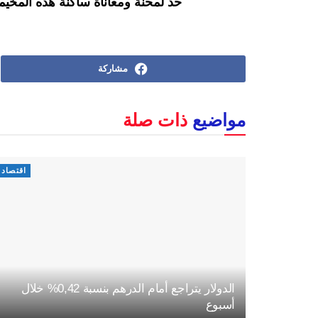
حد لمحنة ومعاناة ساكنة هذه المخيم
مشاركة
مواضيع
ذات صلة
اقتصاد
الدولار يتراجع أمام الدرهم بنسبة 0,42% خلال
أسبوع