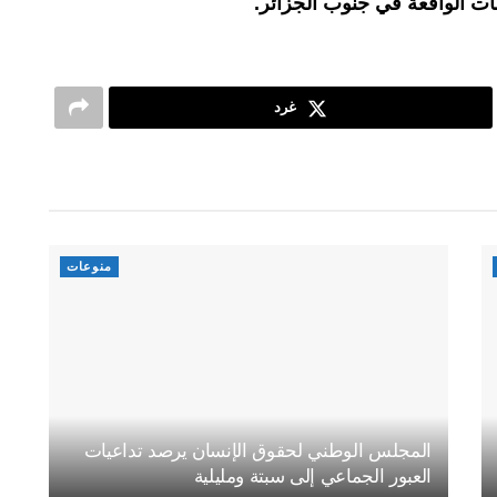
ات الواقعة في جنوب الجزائر.
غرد
منوعات
المجلس الوطني لحقوق الإنسان يرصد تداعيات
العبور الجماعي إلى سبتة ومليلية