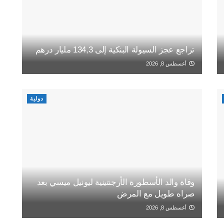
تراجع عجز السيولة البنكية إلى 134,3 مليار درهم
أغسطس 8, 2026
دولية
وفاة والد الأسطورة الأرجنتينية ليونيل ميسي بعد
صراه طويل مع المرض
أغسطس 8, 2026