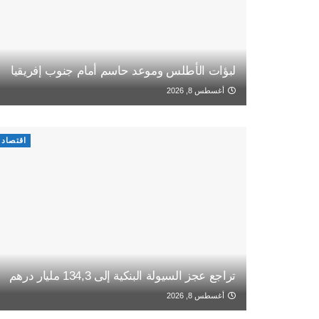
لبؤات الأطلس وموعد حاسم أمام جنوب إفريقيا
أغسطس 8, 2026
اقتصاد
تراجع عجز السيولة البنكية إلى 134,3 مليار درهم
أغسطس 8, 2026