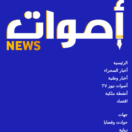
الرئيسية
أخبار الصحراء
أخبار وطنية
أصوات نيوز TV
أنشطة ملكية
اقتصاد
جهات
حوادث وقضايا
دولية