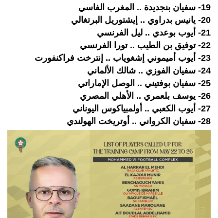
19- سفيان بنجديدة .. المغرب الفاسي
20- يانيس بدراوي .. إيشتوريل البرتغالي
21- أيوب بوعدي .. ليل الفرنسي
22- توفيق بن الطيب .. تورا الفرنسي
23- أيوب أميموني إشغوياب .. إنترخت فراكنفورت
24- سفيان الفوزي .. شالك الألماني
25- سفيان بوفتيني .. الوصل الإماراتي
26- يوسف بلعمري .. الأهلي المصري
27- أيوب الكعبي .. أولمبياكوس اليوناني
28- سفيان الكرواني .. أوتريخت الهولندي