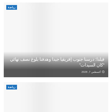
رياضة
فيلدا: درسنا جنوب إفريقيا جيدا وهدفنا بلوغ نصف نهائي
“كان السيدات”
أغسطس 7, 2026
رياضة