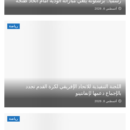
رسميا.. برشلونة يلغي مباراته الودية أمام اتحاد طنجة
أغسطس 6, 2026
رياضة
اللجنة التنفيذية للاتحاد الإفريقي لكرة القدم تجدد
بالإجماع دعمها لإنفانتينو
أغسطس 6, 2026
رياضة