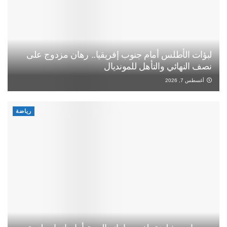
لبؤات الأطلس أمام جنوب إفريقيا.. رهان مزدوج على
نصف النهائي والتأهل للمونديال
أغسطس 7, 2026
رياضة