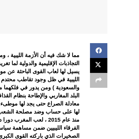
مما لا شك فيه أن الأزمة الليبية ،
التجاذبات الإقليمية والدولية لما تغ
يسيل لها لعاب القوى الباحثة عن م
الليبية في ظل وجود تقاطب محتدم ت
والسعودية ) ومن يدور في فلكهما مم
البلد المغاربي والإطاحة بنظام القذ
معادلة الصراع حتى يجد لها موطىء ق
لها على حساب وضد مصلحة الشعب ا
منذ عام 2015 ، لعب المغر
الفرقاء الليبيين ضمن مساهمة سياسية 
الصخيرات الذي باركته القوى الكبرى