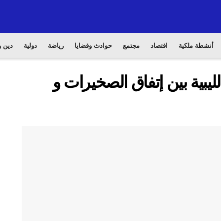
أنشطة ملكية
اقتصاد
مجتمع
حوادث وقضايا
رياضة
دولية
دين و
يبية بين إتفاق الصخيرات و