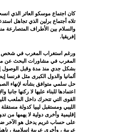
كان اجتماع موسكو العاثر الذي انسح
تلاه أجتماع برلين الذي تجاهل استدع
والسلام بين الأطراف المتصارعة م
إفريقيا.
ورغم استغراب المغرب في شخص وزار
المغرب في مشاورات البحث عن مخرج ل
بشكل جدي منذ مدة وقبل الوصول إلى
ألمانيا والدول الكبرى مثل فرنسا 
حل سلمي متوافق بشأنه لإنهاء الصر
اعتمادها للبناء عليها لا ركنها جانبا 
القوى التي تتحرك داخل الملعب اللي
الليبي ومستقبل ليبيا كدولة مستقلة
إقليمية وأخرى دولية لا يهمها من 
على حساب غريم يدخل هو الآخر ضمن
عربية ، وأخرى عربية إسلامية ، ن