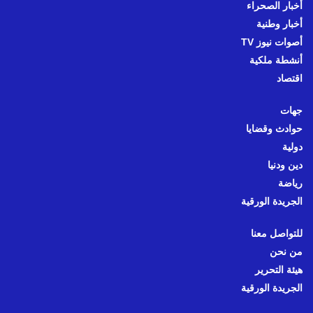
أخبار الصحراء
أخبار وطنية
أصوات نيوز TV
أنشطة ملكية
اقتصاد
جهات
حوادث وقضايا
دولية
دين ودنيا
رياضة
الجريدة الورقية
للتواصل معنا
من نحن
هيئة التحرير
الجريدة الورقية