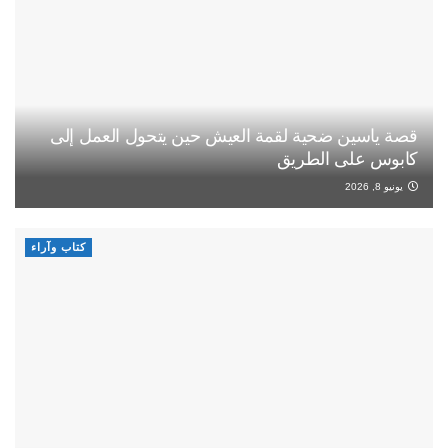
قصة ياسين ضحية لقمة العيش حين يتحول العمل إلى
كابوس على الطريق
يونيو 8, 2026
كتاب وآراء