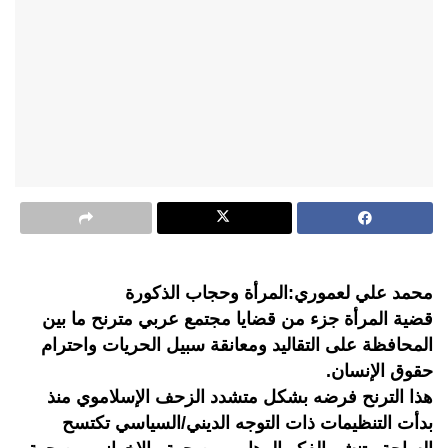
محمد علي لعموري:المرأة وحجاب الذكورة
قضية المرأة جزء من قضايا مجتمع عربي مترنح ما بين
المحافظة على التقاليد ومعانقة سبيل الحريات واحترام
حقوق الإنسان.
هذا الترنح فرضه بشكل متشدد الزحف الإسلاموي منذ
بدأت التنظيمات ذات التوجه الديني/السياسي تكتسح