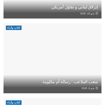
إنزلاق لبناني و تفاؤل أمريكي
مايو 18, 2026
كتاب وآراء
شغب الملاعب : رسالة أم مكلومة
مايو 9, 2026
كتاب وآراء