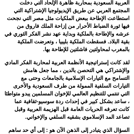
العربية السعودية بمحاربة ظاهرة الإلحاد التي دخلت
المجتمع العربي عن طريق الإيديولوجيا الإشتراكية التي
استطاعت الإطاحة ببعض الملكيات مثل مصر التي نجحت
فيها ثورة الضباط الأحرار من إزاحة الملك فاروق من
عرشه والإطاحة بالملكية وبداية عهد نشر الفكر الثوري في
بقية البلاد. فسقطت الملكية بليبيا ، وتعرضت الملكية
بالمغرب لمحاولتين فاشلتين للإطاحة بها.
لقد كانت إستراتيجية الأنظمة العربية لمحاربة الفكر المادي
والإشتراكي هي التحصن بالدين ، مما جعل هامش
التسامح مع التيارات الإسلامية بالجامعات وحتى مع
التيارات السلفية الممولة من طرف السعودية والأخرى
التي تنتمي للتنظيم العالمي للإخوان المسلمين يبدو متواطئا
، ساعد بشكل كبير في إحداث ردة سوسيو-ثقافية عما
كانت تعرفه الحريات العامة قبل الهزيمة العربية وقبل
تصاعد المد الإسلاموي بشقيه السلفي والإخواني.
السؤال الذي يتبادر إلى الذهن الآن هو : إلى أي حد ساهم