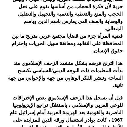
حرية لأن فكرة الحجاب من أساسها تقوم على فعل
الحجب والمنع والتغطية والتعمية والتجهيل والتضليل
والوصاية والعنف الذي يمارس باسم الدين وباسم
المتعالي.
قضية المرأة جزء من قضايا مجتمع عربي مترنح ما بين
المحافظة على التقاليد ومعانقة سبيل الحريات واحترام
حقوق الإنسان.
هذا الترنح فرضه بشكل متشدد الزحف الإسلاموي منذ
بدأت التنظيمات ذات التوجه الديني/السياسي تكتسح
الساحة وتنشر الفكر الوهابي من جهة والإخواني من جهة
ثانية.
قبل أن يسجل هذا الزحف الإسلاموي بعض الإختراقات
للوعي العربي والإسلامي ، باستغلال تراجع الإيديولوجيا
الناصرية والقومية بعد الهزيمة العربية أمام إسرائيل عام
1967 ، كانت بوادر استعمال ورقة الدين للمزايدة على