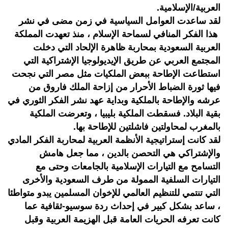
العربية/الإسلامية.
لقد ساعدت العوامل السياسية في زمن مضى في نشر
هذا الفكر المنافي لسماحة الإسلام ، منذ تعهدت المملكة
العربية السعودية بمحاربة ظاهرة الإلحاد التي دخلت
المجتمع العربي عن طريق الإيديولوجيا الإشتراكية التي
استطاعت الإطاحة ببعض الملكيات مثل مصر التي نجحت
فيها ثورة الضباط الأحرار من إزاحة الملك فاروق من
عرشه والإطاحة بالملكية وبداية عهد نشر الفكر الثوري في
بقية البلاد. فسقطت الملكية بليبيا ، وتعرضت الملكية
بالمغرب لمحاولتين فاشلتين للإطاحة بها.
لقد كانت إستراتيجية الأنظمة العربية لمحاربة الفكر المادي
والإشتراكي هي التحصن بالدين ، مما جعل هامش
التسامح مع التيارات الإسلامية بالجامعات وحتى مع
التيارات السلفية الممولة من طرف السعودية والأخرى
التي تنتمي للتنظيم العالمي للإخوان المسلمين يبدو متواطئا
، ساعد بشكل كبير في إحداث ردة سوسيو-ثقافية عما
كانت تعرفه الحريات العامة قبل الهزيمة العربية وقبل