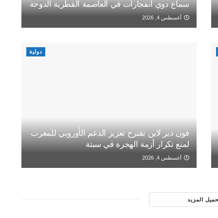
سماع دوي انفجارات في العاصمة القطرية الدوحة
أغسطس 4, 2026
دولية
فون دير لاين تقترح تعزيز الدعم الأوروبي للمغرب
لمنع تكرار أزمة الهجرة في سبتة
أغسطس 4, 2026
حميل المزيد