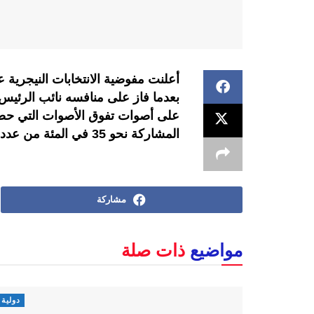
أعلنت مفوضية الانتخابات النيجرية ع
بعدما فاز على منافسه نائب الرئيس
المشاركة نحو 35 في المئة من عدد الناخبين المسجلين في الجداول الانتخابية.
مشاركة
مواضيع
ذات صلة
دولية