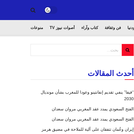
دنيا
فن وثقافة
كتاب وآراء
أصوات نيوز TV
منوعات
أحدث المقالات
“فيفا” ينفي تقديم إنفانتينو وعودا للمغرب بشأن مونديال
2030
الفتح السعودي يمدد عقد المغربي مروان سعدان
الفتح السعودي يمدد عقد المغربي مروان سعدان
إيران وعُمان تتفقان على آلية للملاحة في مضيق هرمز