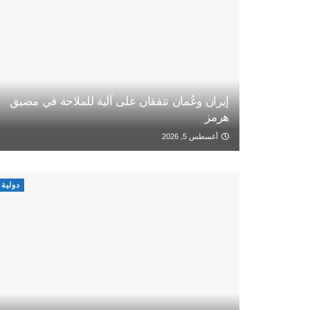
إيران وعُمان تتفقان على آلية للملاحة في مضيق
هرمز
أغسطس 5, 2026
دولية