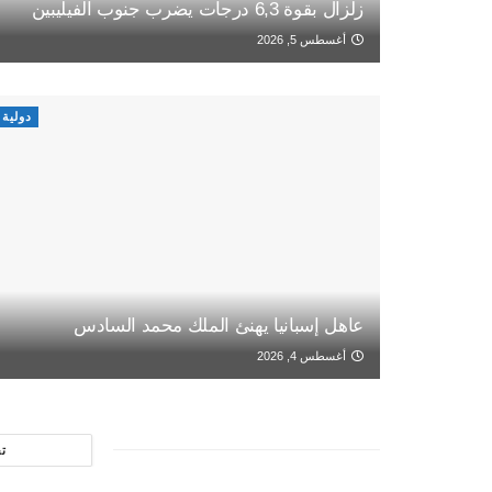
زلزال بقوة 6,3 درجات يضرب جنوب الفيليبين
أغسطس 5, 2026
دولية
عاهل إسبانيا يهنئ الملك محمد السادس
أغسطس 4, 2026
ت