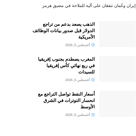
إيران وعُمان تتفقان على آلية للملاحة في مضيق هرمز
الذهب يصعد بدعم من تراجع
الدولار قبل صدور بيانات الوظائف
الأمريكية
أغسطس 5, 2026
المغرب يصطدم بجنوب إفريقيا
في ربع نهائي كأس إفريقيا
للسيدات
أغسطس 5, 2026
أسعار النفط تواصل التراجع مع
انحسار التوترات في الشرق
الأوسط
أغسطس 5, 2026