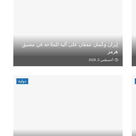
إيران وعُمان تتفقان على آلية للملاحة في مضيق
هرمز
أغسطس 5, 2026
دولية