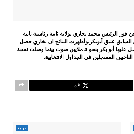
ن فوز الرئيس محمد بخاري بولاية ثانية رئاسية ثانية
 السابق عتيق أبوبكر.وأظهرت النتائج ان بخاري حصل
على أصوات تفوق الأصوات التي حصل عليها أبو بكر بنحو 4 ملايين صوت بينما وصلت نسبة
غرد
دولية