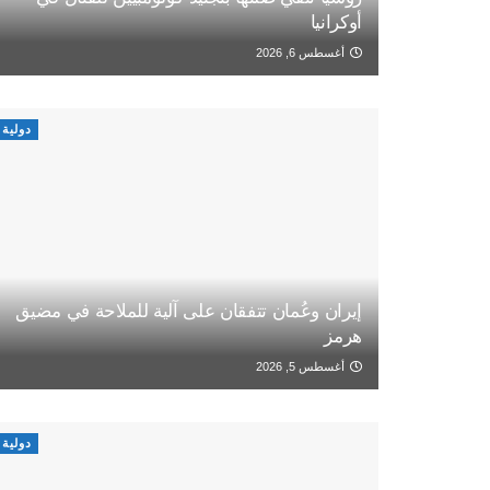
أوكرانيا
أغسطس 6, 2026
دولية
إيران وعُمان تتفقان على آلية للملاحة في مضيق
هرمز
أغسطس 5, 2026
دولية