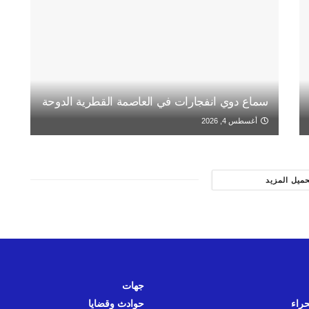
سماع دوي انفجارات في العاصمة القطرية الدوحة
أغسطس 4, 2026
حميل المزيد
جهات
حراء
حوادث وقضايا