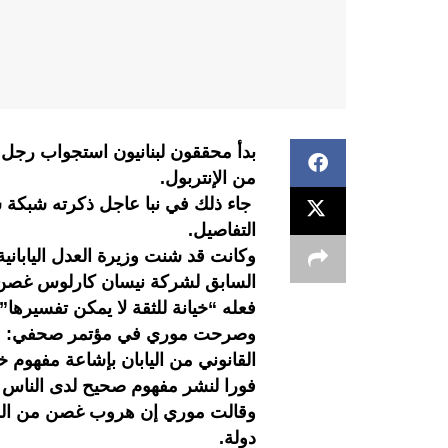
بدأ محققون لبنانيون استجواب رجل 
من الإنتربول.
جاء ذلك في نبا عاجل ذكرته شبكة س
التفاصيل.
وكانت قد شنت وزيرة العدل اليابانية
السابق لشركة نيسان كارلوس غصن 
فعله “خيانة للثقة لا يمكن تفسيرها”.
وصرحت موري في مؤتمر صحفي: “إن
القانوني من اليابان بإشاعة مفهوم 
فورا لنشر مفهوم صحيح لدى الناس في
وقالت موري إن هروب غصن من المحا
دولة.