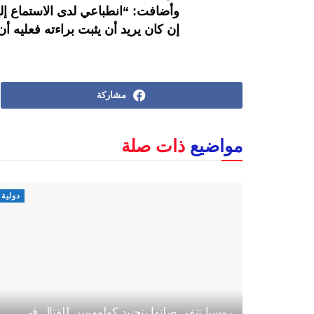
وأضافت: “انطباعي لدى الاستماع إلي
إن كان يريد أن يثبت براءته فعليه أن
مشاركة
مواضيع
ذات صلة
دولية
روسيا تنفي صلتها بتجنيد كولومبيين للقتال في