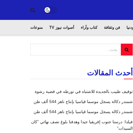
دنيا
فن وثقافة
كتاب وآراء
أصوات نيوز TV
منوعات
أحدث المقالات
توقيف طبيب بالجديدة للاشتباه في تورطه في قضية رشوة
شمندر دكالة يسجل موسما قياسيا بإنتاج ناهز 544 ألف طن
شمندر دكالة يسجل موسما قياسيا بإنتاج ناهز 544 ألف طن
فيلدا: درسنا جنوب إفريقيا جيدا وهدفنا بلوغ نصف نهائي “كان
السيدات”