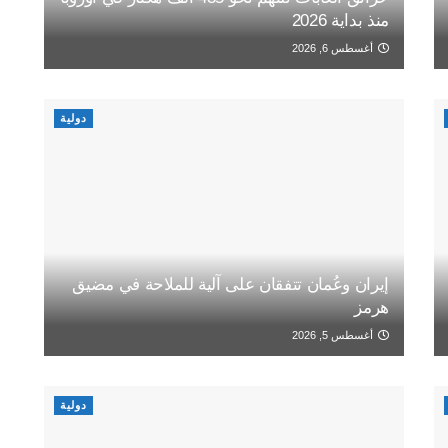
منذ بداية 2026
أغسطس 6, 2026
دولية
إيران وعُمان تتفقان على آلية للملاحة في مضيق
هرمز
أغسطس 5, 2026
دولية