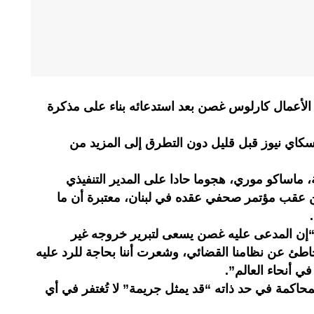
الأعمال كارلوس غصن بعد استدعائه بناء على مذكرة
كاي نيوز قبل قليل دون التطرق إلى المزيد من
، ماساكو موري، هجوما حادا على المدير التنفيذي
عقب مؤتمر صحفي عقده في لبنان، معتبرة أن ما
 المدعى عليه غصن يسعى لتبرير خروجه غير
خاطئ عن نظامنا القضائي، وشعرت أننا بحاجة للرد عليه
 أنحاء العالم”.
كمة في حد ذاته “قد يمثل جريمة” لا تُغتفر في أي