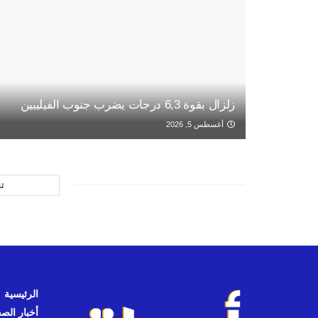
زلزال بقوة 6,3 درجات يضرب جنوب الفيليبين
أغسطس 5, 2026
ت
الرئيسية
أخبار الص