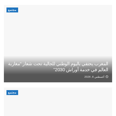
مجتمع
المغرب يحتفي باليوم الوطني للجالية تحت شعار “مغاربة
العالم في خدمة أوراش 2030”
أغسطس 6, 2026
مجتمع