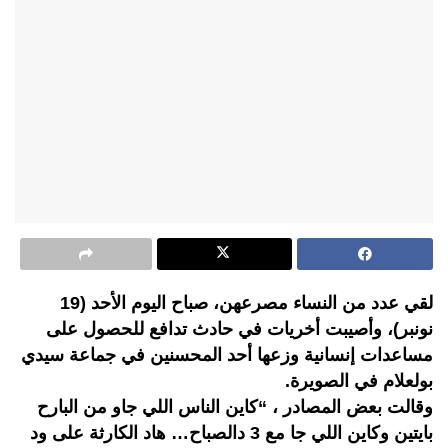
لقي عدد من النساء مصرعهن، صباح اليوم الأحد (19
نونبر)، وأصيبت أخريات في حادث تدافع للحصول على
مساعدات إنسانية وزعها أحد المحسنين في جماعة سيدي
بولعلام في الصويرة.
وقالت بعض المصادر ، “كاين الناس اللي جاو من البارح
بايتين وكاين اللي جا مع 3 دالصباح… هاد الكارثة على ود