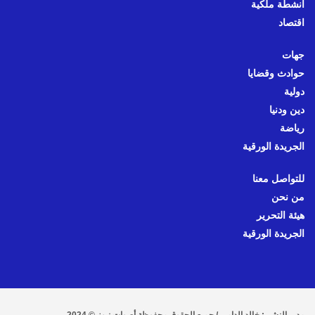
أنشطة ملكية
اقتصاد
جهات
حوادث وقضايا
دولية
دين ودنيا
رياضة
الجريدة الورقية
للتواصل معنا
من نحن
هيئة التحرير
الجريدة الورقية