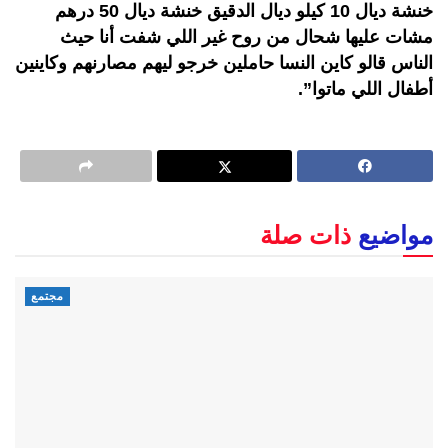
خنشة ديال 10 كيلو ديال الدقيق خنشة ديال 50 درهم
مشات عليها شحال من روح غير اللي شفت أنا حيث
الناس قالو كاين النسا حاملين خرجو ليهم مصارنهم وكاينين
أطفال اللي ماتوا”.
مواضيع
ذات صلة
مجتمع