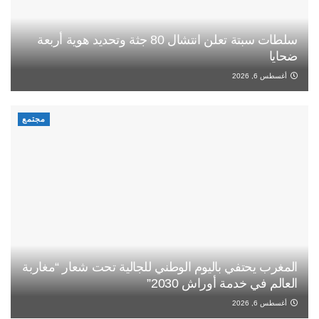
سلطات سبتة تعلن انتشال 80 جثة وتحديد هوية أربعة
ضحايا
أغسطس 6, 2026
مجتمع
المغرب يحتفي باليوم الوطني للجالية تحت شعار “مغاربة
العالم في خدمة أوراش 2030”
أغسطس 6, 2026