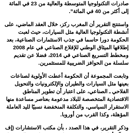
صادرات التكنولوجيا المتوسطة والعالية من 23 في المائة
إلى أكثر من 40 في المائة”.
واستنتج التقرير أن المغرب ركز، خلال العقد الماضي، على
أنشطة التكنولوجيا العالية مثل السيارات، حيث لعبت
الحكومة دورا حاسما في جذب الاستثمارات الصناعية، بعد
إطلاقها الميثاق الوطني للإقلاع الصناعي في عام 2008
ومخطط التسريع الصناعي في 2014، فضلا عن تقديم
سلسلة من الحوافز الضريبية للمستثمرين.
وتابعت المجموعة أن الحكومة أعطت الأولوية لصناعات
بعينها مثل السيارات والطيران والإلكترونيات والتحويل
الفلاحي ـ الصناعي، على اعتبار أن تطوير المناطق
الاقتصادية المتخصصة للبلاد مدعومة بعناصر مساعدة منها
الاستقرار السياسي، والتكلفة المنخفضة نسبيًا لليد العاملة
المؤهلة، وكذا القرب من أوروبا.
وذكر التقرير، في هذا الصدد ، بأن مكتب الاستشارات (إف