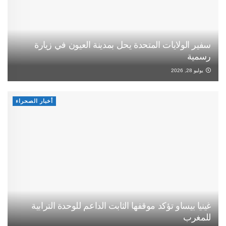
سفير الولايات المتحدة يحل بمدينة العيون في زيارة
رسمية
يوليو 28, 2026
أخبار الصحراء
غينيا بيساو تؤكد موقفها الثابت الداعم للوحدة الترابية
للمغرب