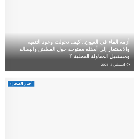
أزمة الماء في العيون.. كيف تحولت وعود التنمية
والاستثمار إلى أسئلة مفتوحة حول العطش والبطالة
ومستقبل المقاولة المحلية ؟
أغسطس 2, 2026
أخبار الصحراء