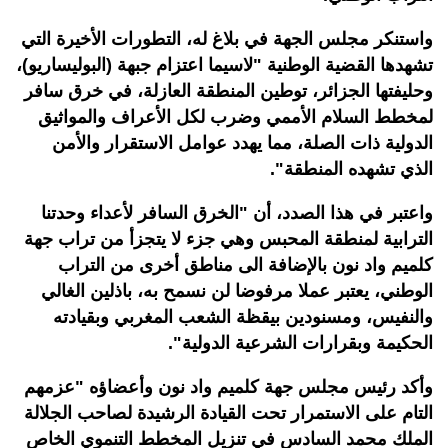
واستنكر مجلس الجهة في بلاغ له، التطورات الأخيرة التي
تشهدها القضية الوطنية "لاسيما اعتزام جبهة (البوليساريو)،
وحليفتها الجزائر، توطين المنطقة العازلة، في خرق سافر
لمخطط السلام الأممي وضرب لكل الأعراف والمواثيق
الدولية ذات الصلة، مما يهدد عوامل الاستقرار والأمن
الذي تشهده المنطقة".
واعتبر في هذا الصدد، أن "الخرق السافر لأعداء وحدتنا
الترابية لمنطقة المحبس وهي جزء لا يتجزأ من تراب جهة
كلميم واد نون بالإضافة الى مناطق أخرى من التراب
الوطني، يعتبر عملا مرفوضا لن نسمح به، باذلين الغالي
والنفيس، ومسنودين بيقظة الشعب المغربي وبقيادته
الحكيمة وبقرارات الشرعية الدولية".
وأكد رئيس مجلس جهة كلميم واد نون وأعضاؤه "عزمهم
التام على الاستمرار تحت القيادة الرشيدة لصاحب الجلالة
الملك محمد السادس في تنزيل المخطط التنموي الخاص