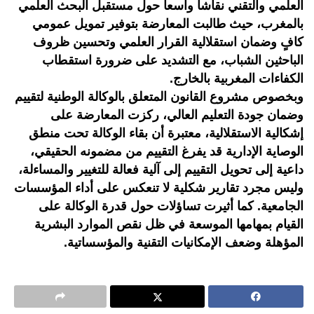
العلمي والتقني نقاشاً واسعاً حول مستقبل البحث العلمي
بالمغرب، حيث طالبت المعارضة بتوفير تمويل عمومي
كافٍ وضمان استقلالية القرار العلمي وتحسين ظروف
الباحثين الشباب، مع التشديد على ضرورة استقطاب
الكفاءات المغربية بالخارج.
وبخصوص مشروع القانون المتعلق بالوكالة الوطنية لتقييم
وضمان جودة التعليم العالي، ركزت المعارضة على
إشكالية الاستقلالية، معتبرة أن بقاء الوكالة تحت منطق
الوصاية الإدارية قد يفرغ التقييم من مضمونه الحقيقي،
داعية إلى تحويل التقييم إلى آلية فعالة للتغيير والمساءلة،
وليس مجرد تقارير شكلية لا تنعكس على أداء المؤسسات
الجامعية. كما أثيرت تساؤلات حول قدرة الوكالة على
القيام بمهامها الموسعة في ظل نقص الموارد البشرية
المؤهلة وضعف الإمكانيات التقنية والمؤسساتية.