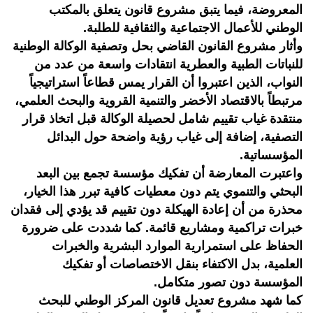
المعروضة، فيما يتبق مشروع قانون يتعلق بالمكتب
الوطني للأعمال الاجتماعية والثقافية للطلبة.
وأثار مشروع القانون القاضي بحل وتصفية الوكالة الوطنية
للنباتات الطبية والعطرية انتقادات واسعة من عدد من
النواب، الذين اعتبروا أن القرار يمس قطاعاً استراتيجياً
مرتبطاً بالاقتصاد الأخضر والتنمية القروية والبحث العلمي،
منتقدة غياب تقييم شامل لحصيلة الوكالة قبل اتخاذ قرار
التصفية، إضافة إلى غياب رؤية واضحة حول البدائل
المؤسساتية.
واعتبرت المعارضة أن تفكيك مؤسسة تجمع بين البعد
البحثي والتنموي يتم دون معطيات كافية تبرر هذا الخيار،
محذرة من أن إعادة الهيكلة دون تقييم قد يؤدي إلى فقدان
خبرات تراكمية ومشاريع قائمة. كما شددت على ضرورة
الحفاظ على استمرارية الموارد البشرية والخبرات
العلمية، بدل الاكتفاء بنقل الاختصاصات أو تفكيك
المؤسسة دون تصور متكامل.
كما شهد مشروع تعديل قانون المركز الوطني للبحث