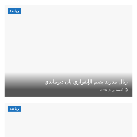
رياضة
ريال مدريد يضم الإيفواري يان ديوماندي
أغسطس 6, 2026
رياضة