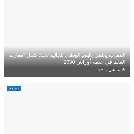
المغرب يحتفي باليوم الوطني للجالية تحت شعار “مغاربة
العالم في خدمة أوراش 2030”
أغسطس 6, 2026
مجتمع