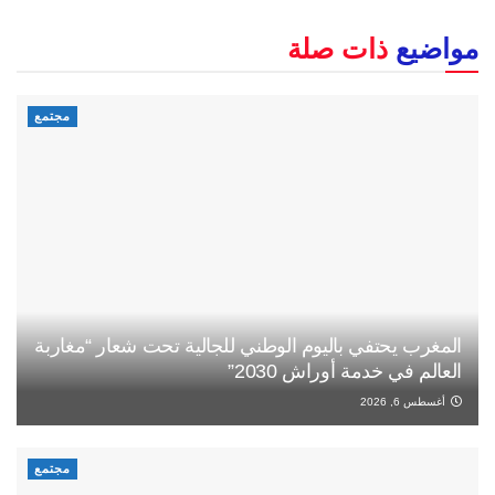
مواضيع
ذات صلة
مجتمع
المغرب يحتفي باليوم الوطني للجالية تحت شعار “مغاربة
العالم في خدمة أوراش 2030”
أغسطس 6, 2026
مجتمع