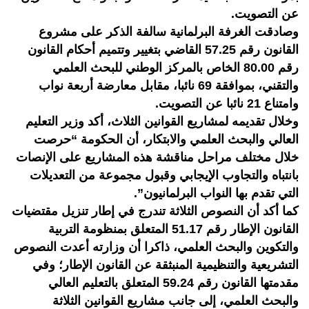
عن التصويت.
وصادقت الغرفة البرلمانية سالفة الذكر على مشروع
القانون رقم 57.25 القاضي بتغيير وتتميم أحكام القانون
رقم 80.00 الخاص بالمركز الوطني للبحث العلمي
والتقني، بموافقة 69 نائبا، مقابل معارضة أربعة نواب
وامتناع 21 نائبا عن التصويت.
وخلال تقديمه لمشاريع القوانين الثلاث، أكد وزير التعليم
العالي والبحث العلمي والابتكار، أن الحكومة “حرصت
خلال مختلف مراحل مناقشة هذه المشاريع على الإنصات
بانتباه والتجاوب الإيجابي وقبول مجموعة من التعديلات
التي تقدم بها النواب البرلمانيون”.
كما أكد أن النصوص الثلاثة تندرج في إطار تنزيل مقتضيات
القانون الإطار رقم 51.17 المتعلق بمنظومة التربية
والتكوين والبحث العلمي، ذاكرا أن وزارته أعدت النصوص
التشريعية والتنظيمية المنبثقة عن القانون الإطار؛ وفي
مقدمتها القانون رقم 59.24 المتعلق بالتعليم العالي
والبحث العلمي، إلى جانب مشاريع القوانين الثلاثة