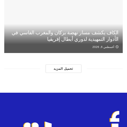
الكاف يكشف مسار نهضة بركان والمغرب الفاسي في
الأدوار التمهيدية لدوري أبطال إفريقيا
أغسطس 6, 2026
تحميل المزيد