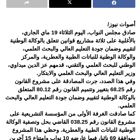
أصوات نيوز/
صادق مجلس النواب، اليوم الثلاثاء 19 ماي الجاري،
بالأغلبية على ثلاثة مشاريع قوانين تتعلق بالوكالة الوطنية
لتقييم وضمان جودة التعليم العالي والبحث العلمي،
والوكالة الوطنية للنباتات الطبية والعطرية، والمركز
الوطني للبحث العلمي والتقني، قدمهم عز الدين ميداوي،
وزير التعليم العالي والبحث العلمي والابتكار.
وفي هذا الصدد، جرت المصادقة على مشروع القانون
رقم 68.25 بتغيير وتتميم القانون رقم 80.12 المتعلق
بالوكالة الوطنية لتقييم وضمان جودة التعليم العالي والبحث
العلمي.
كما صادقت الغرفة الأولى من المؤسسة التشريعية على
مشروع القانون رقم 038.25 القاضي بحل وتصفية الوكالة
الوطنية للنباتات الطبية والعطرية. وحظي هذا المشروع
بموافقة 69 نائبا، فيما عارضه 10 نواب وامتناع 15 آخرين