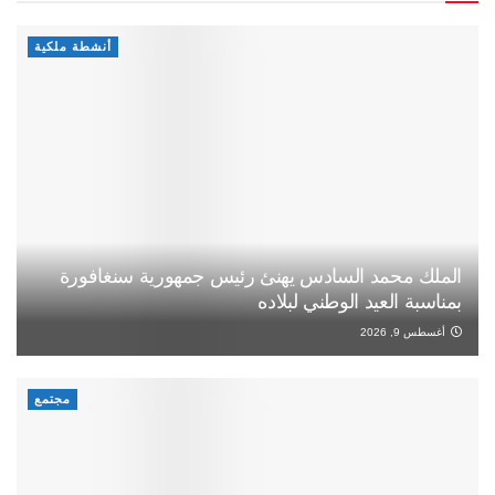
أنشطة ملكية
الملك محمد السادس يهنئ رئيس جمهورية سنغافورة
بمناسبة العيد الوطني لبلاده
أغسطس 9, 2026
مجتمع