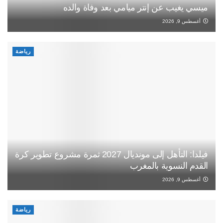
ميسي يغيب عن إنتر ميامي بعد وفاة والده
أغسطس 9, 2026
رياضة
فيلدا: التأهل إلى مونديال 2027 ثمرة مشروع تطوير كرة
القدم النسوية بالمغرب
أغسطس 9, 2026
رياضة