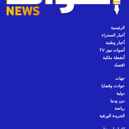
الرئيسية
أخبار الصحراء
أخبار وطنية
أصوات نيوز TV
أنشطة ملكية
اقتصاد
جهات
حوادث وقضايا
دولية
دين ودنيا
رياضة
الجريدة الورقية