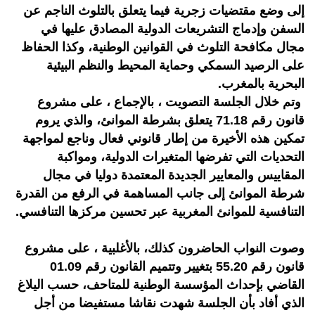
إلى وضع مقتضيات زجرية فيما يتعلق بالتلوث الناجم عن
السفن وإدماج التشريعات الدولية المصادق عليها في
مجال مكافحة التلوث في القوانين الوطنية، وكذا الحفاظ
على الرصيد السمكي وحماية المحيط والنظم البيئية
البحرية بالمغرب.
وتم خلال الجلسة التصويت ، بالإجماع ، على مشروع
قانون رقم 71.18 يتعلق بشرطة الموانئ، والذي يروم
تمكين هذه الأخيرة من إطار قانوني فعال وناجع لمواجهة
التحديات التي تفرضها المتغيرات الدولية، ومواكبة
المقاييس والمعايير الجديدة المعتمدة دوليا في مجال
شرطة الموانئ إلى جانب المساهمة في الرفع من القدرة
التنافسية للموانئ المغربية عبر تحسين مركزها التنافسي.
وصوت النواب الحاضرون كذلك، بالأغلبية ، على مشروع
قانون رقم 55.20 بتغيير وتتميم القانون رقم 01.09
القاضي بإحداث المؤسسة الوطنية للمتاحف، حسب اليلاغ
الذي أفاد بأن الجلسة شهدت نقاشا مستفيضا من أجل