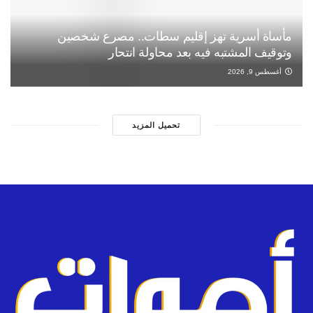
مأساة أسرية تهز إقليم سطات.. مصرع شخصين
وتوقيف المشتبه فيه بعد محاولة انتحار
أغسطس 9, 2026
تحميل المزيد