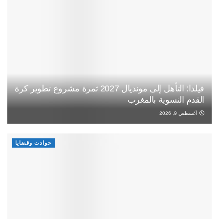
فيلدا: التأهل إلى مونديال 2027 ثمرة مشروع تطوير كرة
القدم النسوية بالمغرب
أغسطس 9, 2026
حوادث وقضايا