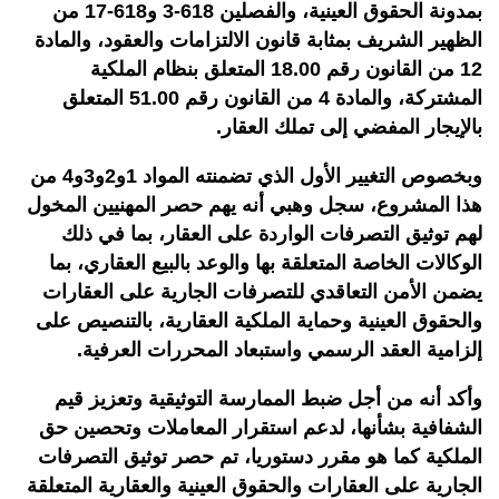
بمدونة الحقوق العينية، والفصلين 618-3 و618-17 من
الظهير الشريف بمثابة قانون الالتزامات والعقود، والمادة
12 من القانون رقم 18.00 المتعلق بنظام الملكية
المشتركة، والمادة 4 من القانون رقم 51.00 المتعلق
بالإيجار المفضي إلى تملك العقار.
وبخصوص التغيير الأول الذي تضمنته المواد 1و2و3و4 من
هذا المشروع، سجل وهبي أنه يهم حصر المهنيين المخول
لهم توثيق التصرفات الواردة على العقار، بما في ذلك
الوكالات الخاصة المتعلقة بها والوعد بالبيع العقاري، بما
يضمن الأمن التعاقدي للتصرفات الجارية على العقارات
والحقوق العينية وحماية الملكية العقارية، بالتنصيص على
إلزامية العقد الرسمي واستبعاد المحررات العرفية.
وأكد أنه من أجل ضبط الممارسة التوثيقية وتعزيز قيم
الشفافية بشأنها، لدعم استقرار المعاملات وتحصين حق
الملكية كما هو مقرر دستوريا، تم حصر توثيق التصرفات
الجارية على العقارات والحقوق العينية والعقارية المتعلقة