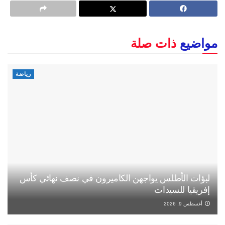
مواضيع
ذات صلة
رياضة
لبؤات الأطلس يواجهن الكاميرون في نصف نهائي كأس
إفريقيا للسيدات
أغسطس 9, 2026