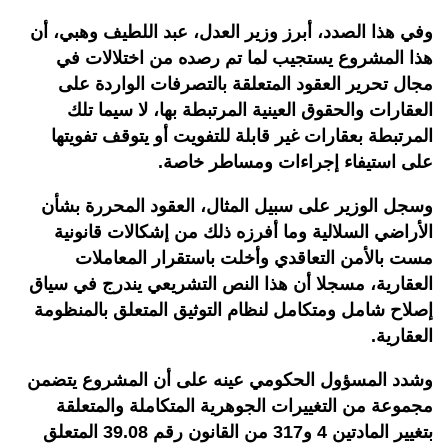
وفي هذا الصدد، أبرز وزير العدل، عبد اللطيف وهبي، أن
هذا المشروع يستجيب لما تم رصده من اختلالات في
مجال تحرير العقود المتعلقة بالتصرفات الواردة على
العقارات والحقوق العينية المرتبطة بها، لا سيما تلك
المرتبطة بعقارات غير قابلة للتفويت أو يتوقف تفويتها
على استيفاء إجراءات ومساطر خاصة.
وسجل الوزير على سبيل المثال، العقود المحررة بشأن
الأراضي السلالية وما أفرزه ذلك من إشكالات قانونية
مست بالأمن التعاقدي وأخلت باستقرار المعاملات
العقارية، مسجلا أن هذا النص التشريعي يندرج في سياق
إصلاح شامل ومتكامل لنظام التوثيق المتعلق بالمنظومة
العقارية.
وشدد المسؤول الحكومي عينه على أن المشروع يتضمن
مجموعة من التغييرات الجوهرية المتكاملة والمتعلقة
بتغيير المادتين 4 و317 من القانون رقم 39.08 المتعلق