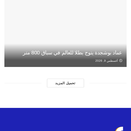
عماد بوشجدة يتوج بطلا للعالم في سباق 800 متر
أغسطس 9, 2026
تحميل المزيد