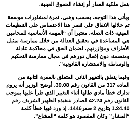
بنقل ملكية العقار أو إنشاء الحقوق العينية.
ويأتي هذا التوجه، بحسب وهبي، ثمرة لمشاورات موسعة
تم خلالها الاتفاق على قصر هذا الاختصاص على التنظيمات
المهنية ذات الصلة، معتبرا أن “المهمة الأساسية للمحامين
هي المساعدة في تحقيق العدالة من خلال ممارسة تمثيل
الأطراف ومؤازرتهم، لضمان الحق في محاكمة عادلة
ومنصفة، دون إغفال دورهم في مجال ممارسة التحكيم
والوساطة والاستشارة القانونية”.
وفيما يتعلق بالتغيير الثاني المتعلق بالفقرة الثانية من
المادة 317 من القانون رقم 39.08، أوضح الوزير أنه يروم
تدارك خطأ مادي طالها أثناء التغيير الذي طرأ عليها بموجب
القانون رقم 42.24 الصادر بتنفيذه الظهير الشريف رقم
1.24.40 بتاريخ 2 صفر1446، إذ ورد فيها خطأ كلمة
“المشار” وكان المقصود هو كلمة “المشاع”.