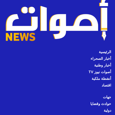
الرئيسية
أخبار الصحراء
أخبار وطنية
أصوات نيوز TV
أنشطة ملكية
اقتصاد
جهات
حوادث وقضايا
دولية