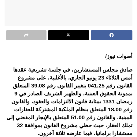
أصوات نيوز/
صادق مجلس المستشارين، في جلسة تشريعية عقدها
أمس الثلاثاء 23 يونيو الجاري، بالأغلبية، على مشروع
القانون رقم 041.25 بتغيير القانون رقم 39.08 المتعلق
بمدونة الحقوق العينية، والظهير الشريف الصادر في 9
رمضان 1331 بمثابة قانون الالتزامات والعقود، والقانون
رقم 18.00 المتعلق بنظام الملكية المشتركة للعقارات
المبنية، والقانون رقم 51.00 المتعلق بالإيجار المفضي إلى
تملك العقار، حيث حظي مشروع القانون بموافقة 32
مستشارا برلمانيا، فيما عارضه ثلاثة آخرون.