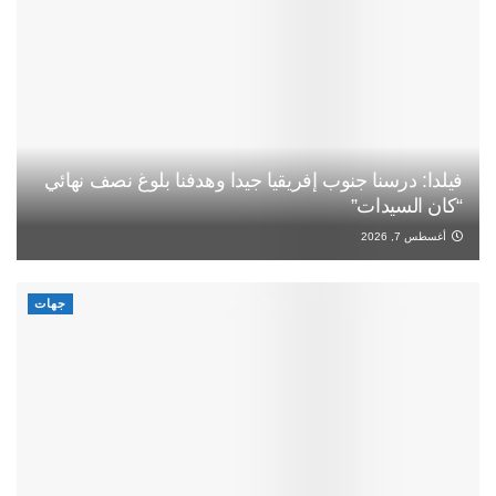
فيلدا: درسنا جنوب إفريقيا جيدا وهدفنا بلوغ نصف نهائي
“كان السيدات”
أغسطس 7, 2026
جهات