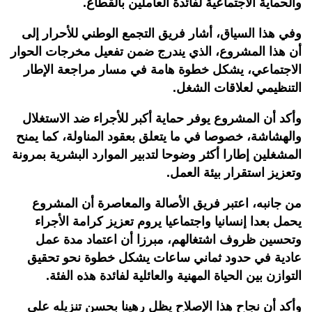
والحماية الاجتماعية لفائدة العاملين بالقطاع.
وفي هذا السياق، أشار فريق التجمع الوطني للأحرار إلى
أن هذا المشروع، الذي يندرج ضمن تفعيل مخرجات الحوار
الاجتماعي، يشكل خطوة هامة في مسار مراجعة الإطار
التنظيمي لعلاقات الشغل.
وأكد أن المشروع يوفر حماية أكبر للأجراء ضد الاستغلال
والهشاشة، خصوصا في ما يتعلق بعقود المناولة، كما يمنح
المشغلين إطارا أكثر وضوحا لتدبير الموارد البشرية بمرونة
وتعزيز استقرار بيئة العمل.
من جانبه، اعتبر فريق الأصالة والمعاصرة أن المشروع
يحمل بعدا إنسانيا واجتماعيا يروم تعزيز كرامة الأجراء
وتحسين ظروف اشتغالهم، مبرزا أن اعتماد مدة عمل
عادية في حدود ثماني ساعات يشكل خطوة نحو تحقيق
التوازن بين الحياة المهنية والعائلية لفائدة هذه الفئة.
وأكد أن نجاح هذا الإصلاح يظل رهينا بحسن تنزيله على