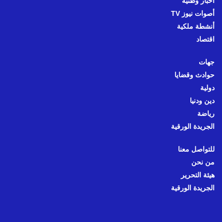
أخبار وطنية
أصوات نيوز TV
أنشطة ملكية
اقتصاد
جهات
حوادث وقضايا
دولية
دين ودنيا
رياضة
الجريدة الورقية
للتواصل معنا
من نحن
هيئة التحرير
الجريدة الورقية