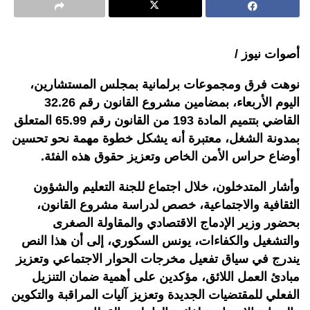
أصوات نيوز /
نوهت فرق ومجموعات برلمانية بمجلس المستشارين،
اليوم الأربعاء، بمضامين مشروع القانون رقم 32.26
القاضي بتتميم المادة 193 من القانون رقم 65.99 المتعلق
بمدونة الشغل، معتبرة أنه يشكل خطوة مهمة نحو تحسين
أوضاع حراس الأمن الخاص وتعزيز حقوق هذه الفئة.
وأشار المتدخلون، خلال اجتماع للجنة التعليم والشؤون
الثقافية والاجتماعية، خصص لدراسة مشروع القانون،
بحضور وزير الإدماج الاقتصادي والمقاولة الصغرى
والتشغيل والكفاءات، يونس السكوري، إلى أن هذا النص
يندرج في سياق تفعيل مخرجات الحوار الاجتماعي وتعزيز
مبادئ العمل اللائق، مؤكدين على أهمية ضمان التنزيل
الفعلي للمقتضيات الجديدة وتعزيز آليات المراقبة والتكوين