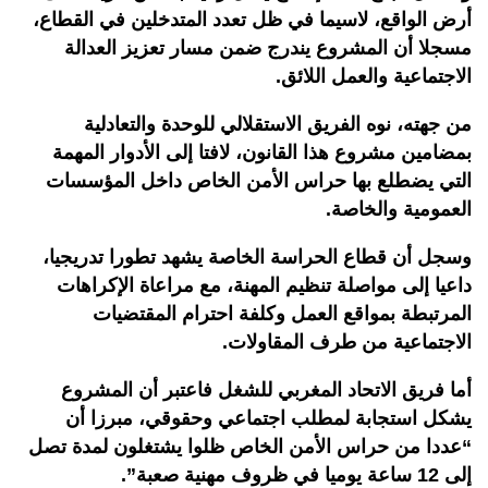
أرض الواقع، لاسيما في ظل تعدد المتدخلين في القطاع،
مسجلا أن المشروع يندرج ضمن مسار تعزيز العدالة
الاجتماعية والعمل اللائق.
من جهته، نوه الفريق الاستقلالي للوحدة والتعادلية
بمضامين مشروع هذا القانون، لافتا إلى الأدوار المهمة
التي يضطلع بها حراس الأمن الخاص داخل المؤسسات
العمومية والخاصة.
وسجل أن قطاع الحراسة الخاصة يشهد تطورا تدريجيا،
داعيا إلى مواصلة تنظيم المهنة، مع مراعاة الإكراهات
المرتبطة بمواقع العمل وكلفة احترام المقتضيات
الاجتماعية من طرف المقاولات.
أما فريق الاتحاد المغربي للشغل فاعتبر أن المشروع
يشكل استجابة لمطلب اجتماعي وحقوقي، مبرزا أن
“عددا من حراس الأمن الخاص ظلوا يشتغلون لمدة تصل
إلى 12 ساعة يوميا في ظروف مهنية صعبة”.