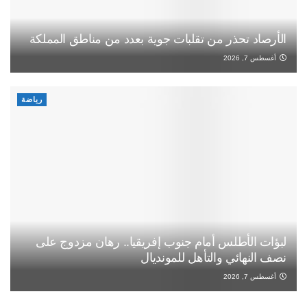
الأرصاد تحذر من تقلبات جوية بعدد من مناطق المملكة
أغسطس 7, 2026
رياضة
لبؤات الأطلس أمام جنوب إفريقيا.. رهان مزدوج على
نصف النهائي والتأهل للمونديال
أغسطس 7, 2026