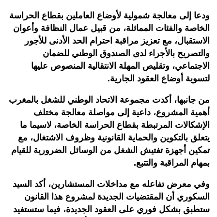
ودعا إلى معالجة شمولية لأوضاع العاملين بقطاع الحراسة
الخاصة والفئات المماثلة، من قبيل عمال النظافة وأعوان
الاستقبال، مع تعزيز مراقبة احترام الحد الأدنى للأجور
والتصريح بالأجراء لدى الصندوق الوطني للضمان
الاجتماعي، وتقليص المهلة الانتقالية المنصوص عليها
لتسوية أوضاع العقود الجارية.
من جانبها، أكدت مجموعة الاتحاد الوطني للشغل بالمغرب
أهمية المشروع، داعية إلى مواصلة معالجة مختلف
الإشكالات المرتبطة بقطاع الحراسة الخاصة، لاسيما ما
يتعلق بالتكوين والحماية القانونية وظروف الاشتغال، مع
تمكين أجهزة تفتيش الشغل من الوسائل الضرورية للقيام
بمهام المراقبة والتتبع.
وفي معرض تفاعله مع مداخلات المستشارين، أكد السيد
السكوري أن المقتضيات الجديدة لمشروع هذا القانون
ستطبق بشكل فوري على العقود الجديدة، فيما ستستفيد