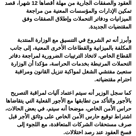
العقود والصفقات الجارية من مهلة أقصاها 12 شهرا، قصد
تمكين الإدارات والمؤسسات المعنية من مراجعة
الميزانيات ودفاتر التحملات وإطلاق الصفقات وفق
المقتضيات الجديدة.
وأبرز أنه تم الشروع في التنسيق مع الوزارة المنتدبة
المكلفة بالميزانية والقطاعات الأخرى المعنية، إلى جانب
القطاع الخاص، لاتخاذ الترتيبات الضرورية لمراجعة دفاتر
التحملات المرتبطة بخدمات الحراسة، مؤكدا أن الوزارة
ستعبئ مفتشي الشغل لمواكبة تنزيل القانون ومراقبة
احترام مقتضياته.
كما سجل الوزير أنه سيتم اعتماد آليات لمراقبة التصريح
بالأجور والتأكد من تطابقها مع الأجور الفعلية التي يتقاضاها
حراس الأمن الخاص، موضحا أنه سيتم، في بعض الحالات،
اشتراط توقيع حارس الأمن الخاص على وثائق الأجر قبل
صرف مستحقات الشركات المتعاقدة، مع اللجوء إلى
فسخ العقود عند رصد اختلالات.