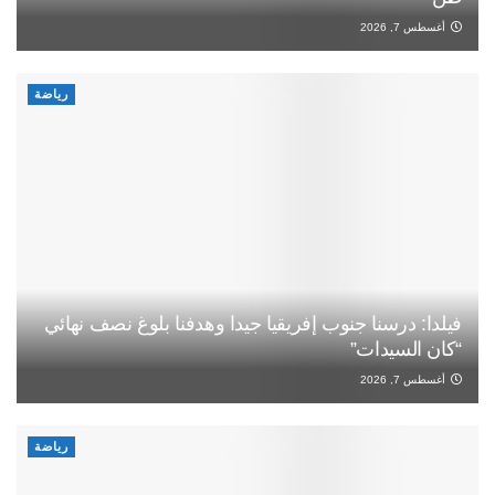
أغسطس 7, 2026
رياضة
فيلدا: درسنا جنوب إفريقيا جيدا وهدفنا بلوغ نصف نهائي
“كان السيدات”
أغسطس 7, 2026
رياضة