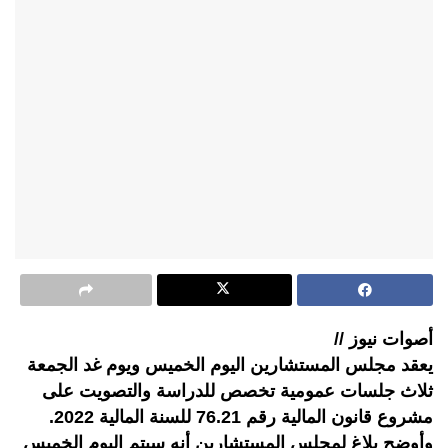
أصوات نيوز //
يعقد مجلس المستشارين اليوم الخميس ويوم غد الجمعة
ثلاث جلسات عمومية تخصص للدراسة والتصويت على
مشروع قانون المالية رقم 76.21 للسنة المالية 2022.
وأوضح بلاغ لمجلس المستشارين أنه سيتم اليوم الخميس