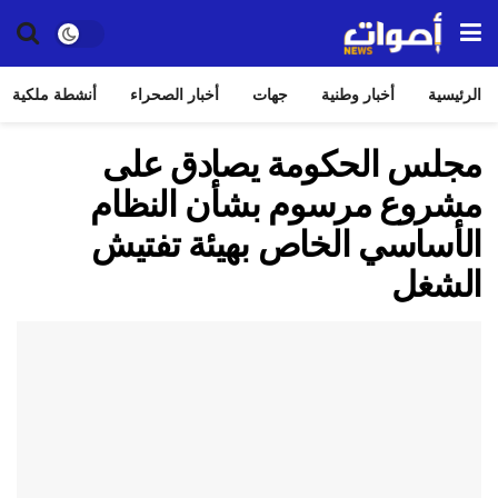
الرئيسية
أخبار وطنية
جهات
أخبار الصحراء
أنشطة ملكية
مجلس الحكومة يصادق على
مشروع مرسوم بشأن النظام
الأساسي الخاص بهيئة تفتيش
الشغل