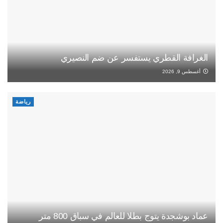
الغرافة القطري يستفسر عن ضم النصيري
أغسطس 9, 2026
رياضة
عماد بوشجدة يتوج بطلا للعالم في سباق 800 متر