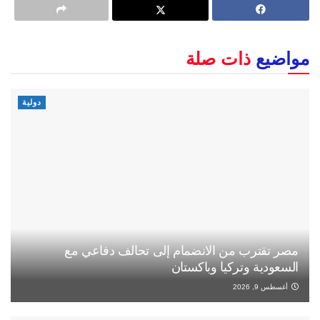
مواضيع
ذات صلة
دولية
مصر تقترب من الانضمام إلى تحالف دفاعي مع
السعودية وتركيا وباكستان
أغسطس 9, 2026