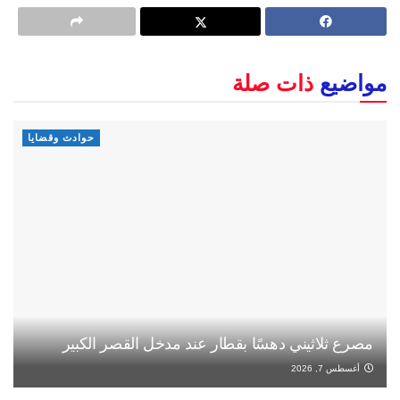
مواضيع
ذات صلة
حوادث وقضايا
مصرع ثلاثيني دهسًا بقطار عند مدخل القصر الكبير
أغسطس 7, 2026