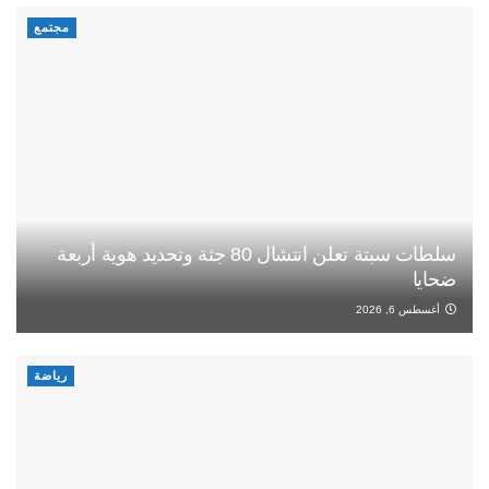
مجتمع
سلطات سبتة تعلن انتشال 80 جثة وتحديد هوية أربعة
ضحايا
أغسطس 6, 2026
رياضة