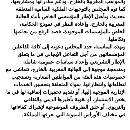
والمواهب المغربية بالخارج، ودعم مبادراتها ومشاريعها.
كما نوه المجلس بالتوجيهات الملكية السامية المتعلقة
بتحديث وتأهيل الإطار المؤسسي الخاص بأبناء الجالية
المغربية بالخارج، وإعادة النظر في نموذج الحكامة،
الخاص بالمؤسسات الموجودة، قصد الرفع من نجاعتها
وتكاملها.
وبهذه المناسبة، جدد المجلس دعوته إلى كافة الفاعلين
المؤسساتيين من أجل التفاعل الإيجابي في ما يتعلق
بالإطار التشريعي وإعداد سياسات عمومية شاملة
ومندمجة موجهة إلى الجالية المغربية بالخارج، تتماشى مع
خصوصيات هذه الفئة من المواطنين المغاربة وتستجيب
لتطلعاتها وانتظاراتها، سواء المتعلقة بتحسين الخدمات
الإدارية الموجهة إليها، أو تقديم تحفيزات إضافية لها في ما
يخص الاستثمار، أو تقوية تأطيرها الديني والثقافي
والتربوي، أو خلق الظروف الموضوعية لإشراك كفاءاتها
في مختلف الأوراش التنموية التي تعرفها المملكة.