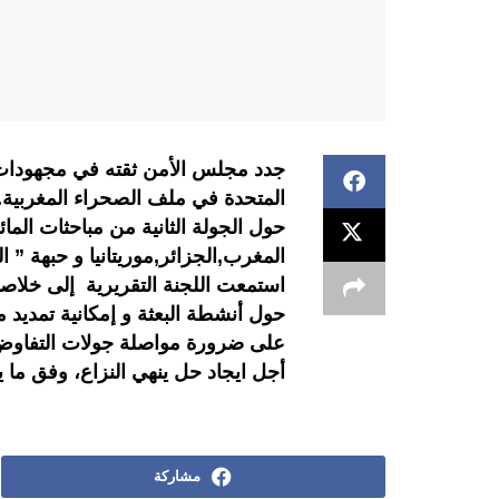
جدد مجلس الأمن ثقته في مجهودات 
المتحدة في ملف الصحراء المغربية.
حول الجولة الثانية من مباحثات الم
المغرب,الجزائر,موريتانيا و حبهة ”
استمعت اللجنة التقريرية إلى خلاصا
حول أنشطة البعثة و إمكانية تمديد
على ضرورة مواصلة جولات التفاوض
أجل ايجاد حل ينهي النزاع، وفق ما
مشاركة