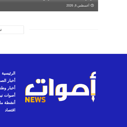
أغسطس 6, 2026
ت
الرئيسية
أخبار الص
أخبار وطن
أصوات نيوز
أنشطة مل
اقتصاد