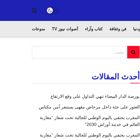
دنيا
فن وثقافة
كتاب وآراء
أصوات نيوز TV
منوعات
أحدث المقالات
بورصة الدار البيضاء تنهي التداول على وقع الارتفاع
العثور على جثة داخل مرحاض مقهى يستنفر أمن مكناس
المغرب يحتفي باليوم الوطني للجالية تحت شعار “مغاربة
العالم في خدمة أوراش 2030”
المغرب يحتفي باليوم الوطني للجالية تحت شعار “مغاربة