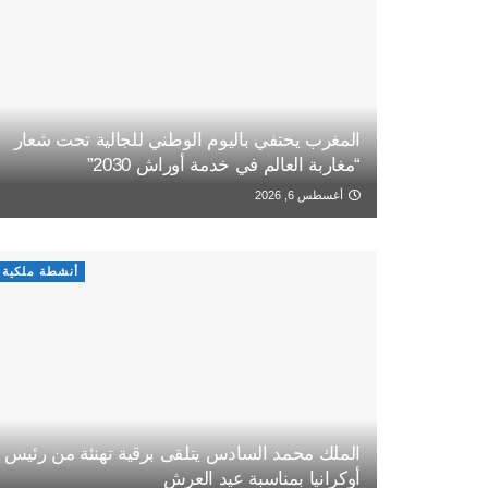
المغرب يحتفي باليوم الوطني للجالية تحت شعار
“مغاربة العالم في خدمة أوراش 2030”
أغسطس 6, 2026
أنشطة ملكية
الملك محمد السادس يتلقى برقية تهنئة من رئيس
أوكرانيا بمناسبة عيد العرش