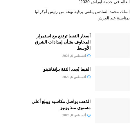
العالم في خدمة أوراش 2030”
الملك محمد السادس يتلقى برقية تهنئة من رئيس أوكرانيا
بمناسبة عيد العرش
أسعار النفط ترتفع مع استمرار
المخاوف بشأن إمدادات الشرق
الأوسط
أغسطس 6, 2026
الفيفا يُجدد الثقة بـإنفانتينو
أغسطس 6, 2026
الذهب يواصل مكاسبه ويبلغ أعلى
مستوى منذ يونيو
أغسطس 6, 2026