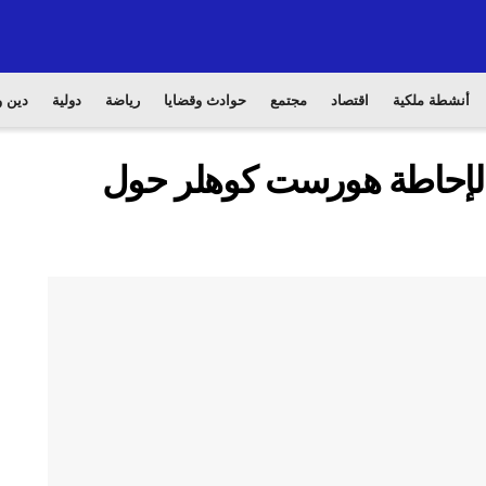
أنشطة ملكية
اقتصاد
مجتمع
حوادث وقضايا
رياضة
دولية
دين و
 لإحاطة هورست كوهلر حول