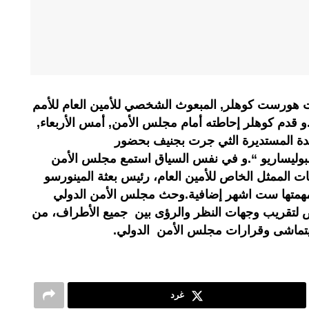
هورست كوهلر, المبعوث الشخصي للأمين العام للأمم
و قدم كوهلر إحاطته أمام مجلس الأمن, أمس الأربعاء,
ائدة المستديرة الثي جرت بجنيف بحضور
 البوليساريو “.و في نفس السياق استمع مجلس الأمن
ت الممثل الخاص للأمين العام، رئيس بعثة المينورسو
 مهمتها ست اشهر إضافية.وحث مجلس الأمن الدولي
 لتقريب وجهات النظر والرؤى بين جميع الأطراف، من
 يتماشى وقرارات مجلس الأمن الدولي.
غرد