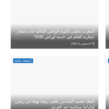
المغرب يحتفي باليوم الوطني للجالية تحت شعار
“مغاربة العالم في خدمة أوراش 2030”
أغسطس 6, 2026
أنشطة ملكية
الملك محمد السادس يتلقى برقية تهنئة من رئيس
أوكرانيا بمناسبة عيد العرش