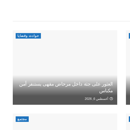
حوادث وقضايا
العثور على جثة داخل مرحاض مقهى يستنفر أمن
مكناس
أغسطس 6, 2026
مجتمع