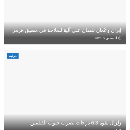
إيران وعُمان تتفقان على آلية للملاحة في مضيق هرمز
أغسطس 5, 2026
دولية
زلزال بقوة 6,3 درجات يضرب جنوب الفيليبين