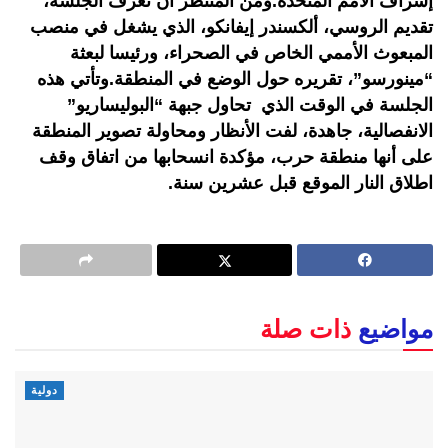
إشراف الأمم المتحدة.ومن المنتظر أن تعرف الجلسة،
تقديم الروسي، ألكسندر إيفانكو، الذي يشغل في منصب
المبعوث الأممي الخاص في الصحراء، ورئيسا لبعثة
“مينورسو”، تقريره حول الوضع في المنطقة.وتأتي هذه
الجلسة في الوقت الذي تحاول جبهة “البوليساريو”
الانفصالية، جاهدة، لفت الأنظار ومحاولة تصوير المنطقة
على أنها منطقة حرب، مؤكدة انسحابها من اتفاق وقف
اطلاق النار الموقع قبل عشرين سنة.
مواضيع
ذات صلة
دولية