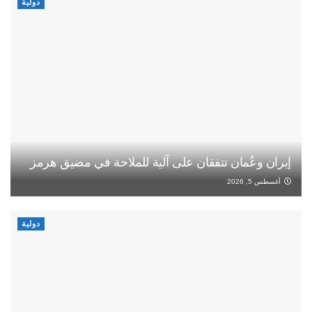
دولية
إيران وعُمان تتفقان على آلية للملاحة في مضيق هرمز
أغسطس 5, 2026
دولية