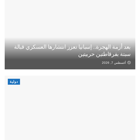
بعد أزمة الهجرة.. إسبانيا تعزز انتشارها العسكري قبالة
سبتة بفرقاطتين حربيتين
أغسطس 7, 2026
دولية