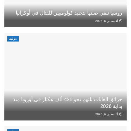
روسيا تنفي صلتها بتجنيد كولومبيين للقتال في أوكرانيا
أغسطس 6, 2026
دولية
حرائق الغابات تلتهم نحو 435 ألف هكتار في أوروبا منذ
بداية 2026
أغسطس 6, 2026