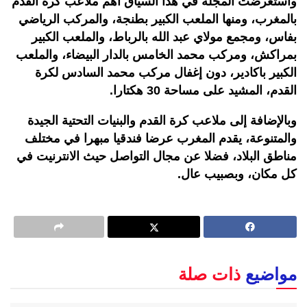
واستعرضت المجلة في هذا السياق اهم ملاعب كرة القدم
بالمغرب، ومنها الملعب الكبير بطنجة، والمركب الرياضي
بفاس، ومجمع مولاي عبد الله بالرباط، والملعب الكبير
بمراكش، ومركب محمد الخامس بالدار البيضاء، والملعب
الكبير باكادير، دون إغفال مركب محمد السادس لكرة
القدم، المشيد على مساحة 30 هكتارا.
وبالإضافة إلى ملاعب كرة القدم والبنيات التحتية الجيدة
والمتنوعة، يقدم المغرب عرضا فندقيا مبهرا في مختلف
مناطق البلاد، فضلا عن مجال التواصل حيث الانترنيت في
كل مكان، وبصبيب عال.
مواضيع
ذات صلة