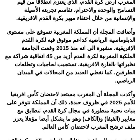
المغرب أرض كرة القدم، الذي يعتزم انطلاقا من قيم
التسامح والوحدة والاحترام، تقاسم تجربته الأصيلة
والإنسانية من خلال احتفاء مبهر بكرة القدم الافريقية.
وأضافت المجلة أن المملكة المغربية تتموقع على مستوى
الدبلوماسية الرياضية كداعم موثوق فيه لكرة القدم
الإفريقية، مشيرة الى انه منذ 2015 وقعت الجامعة
الملكية المغربية لكرة القدم أزيد من 45 اتفاقية شراكة مع
نظيراتها بالقارة الافريقية، تستجيب لحاجيات وتطلعات
الطرفين، كما تغطي العديد من المجالات في الميدان
الرياضي.
وأكدت المجلة أن المغرب مستعد لاحتضان كأس افريقيا
للأمم 2025 في ظروف جيدة، ذلك أن المملكة تتوفر على
بنيات تحتية متطورة في مجال كرة القدم، تتطابق مع
معايير (الفيفا) و(الكاف) وهو ما يشكل أيضا مؤهلا يعزز
ملف ترشح المغرب لاحتضان كأس العالم.