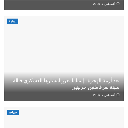
أغسطس 7, 2026
دولية
بعد أزمة الهجرة.. إسبانيا تعزز انتشارها العسكري قبالة
سبتة بفرقاطتين حربيتين
أغسطس 7, 2026
جهات