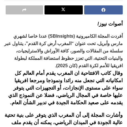
أصوات نيوز/
أفردت المجلة الكاميرونية (SBInsights) عددا خاصا لشهري
مارس وأبريل، تحت عنوان “المغرب أرض كرة القدم”، يتناول عبر
سلسلة من المقالات والصور، كافة الأوراش والاسترايجيات،
والبنيات التحتية، التي تعزز حظوظ استضافة المملكة لبطولة
افريقيا للأمم لكرة القدم (كان 2025).
وقال كاتب الافتتاحية ان المغرب يقدم أمام العالم كل
امكانياته التي تجعل منه رائدا ونموذجا ومرجعا افريقيا
سواء على مستوى الإنجازات، أو التجهيزات التي يتوفر
عليها خاصة في المجال الرياضي، فضلا عن النموذج الذي
يقدمه على صعيد الحكامة الجيدة في تدبير الشأن العام.
وأشارت المجلة إلى أن المغرب الذي يتوفر على بنية تحتية
عالية الجودة في الميدان الرياضي، يمكنه أن يقدم ملف