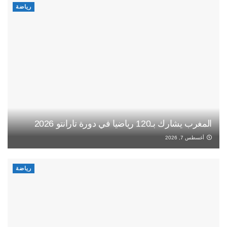
رياضة
المغرب يشارك بـ120 رياضيا في دورة تارانتو 2026
أغسطس 7, 2026
رياضة