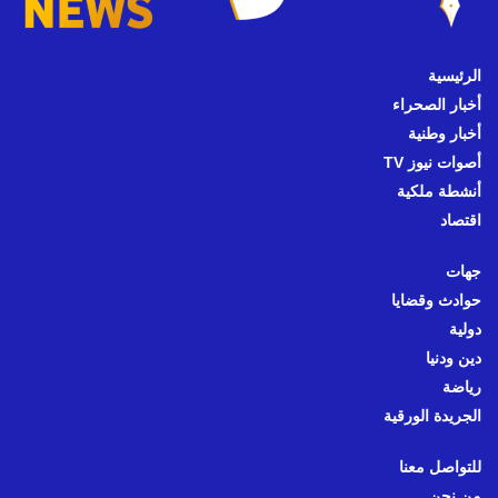
الرئيسية
أخبار الصحراء
أخبار وطنية
أصوات نيوز TV
أنشطة ملكية
اقتصاد
جهات
حوادث وقضايا
دولية
دين ودنيا
رياضة
الجريدة الورقية
للتواصل معنا
من نحن