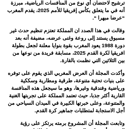
ترشيح لاحتضان أي نوع من المنافسات الرياضية، مبرزة
أنه في ما يتعلق بكأس إفريقيا للأمم 2025، يقدم المغرب
“عرضا مبهرا “.
وقالت في هذا الصدد ان المملكة تعتزم تنظيم حدث غير
مسبوق يستند إلى روعة وغنى عرضه، مضيفة أنه بعد
دورة 1988 يعود المغرب بقوة بنوايا معلنة لجعل بطولة
افريقيا لكرة القدم 2025، مسابقة فريدة من نوعها من
بين الثلاثين التي نظمت بالقارة.
وأكدت المجلة أن العرض المغربي الذي يقوم على توفره
على بنيات تحتية متنوعة، طرقية ومطارية وسككية
ورياضية وفندقية وغيرها، وهو ما سيجعل هذه المنافسة
القارية أكثر جذبا، حيث تعتمد المملكة على تجربتها الغنية
والمتنوعة، وعلى خبرتها الكبيرة في الميدان السياحي من
أجل الاستجابة لمتطلبات جماهير كرة القدم.
وتابعت المجلة أن المشروع برمته يرتكز على رؤية