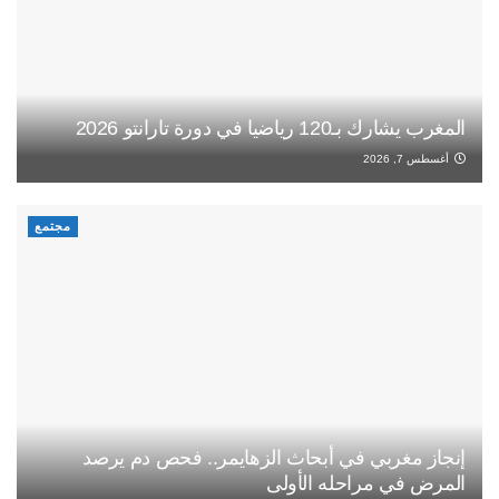
المغرب يشارك بـ120 رياضيا في دورة تارانتو 2026
أغسطس 7, 2026
مجتمع
إنجاز مغربي في أبحاث الزهايمر.. فحص دم يرصد
المرض في مراحله الأولى