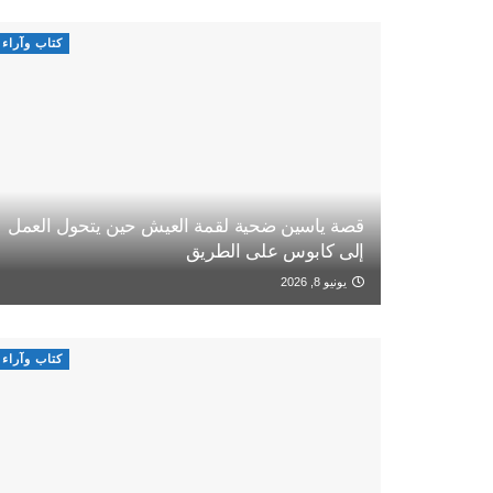
كتاب وآراء
قصة ياسين ضحية لقمة العيش حين يتحول العمل
إلى كابوس على الطريق
يونيو 8, 2026
كتاب وآراء