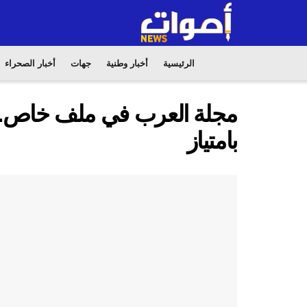
الرئيسية
أخبار وطنية
جهات
أخبار الصحراء
مجلة العرب في ملف خاص..ا
بامتياز