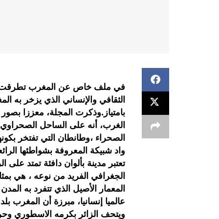
في ملف خاص عن المغرب تطرقت “مج
الثقافي والإنساني الذي يزخر به الم
بامتياز.وذكرت المجلة، معززا بصور
الغرب، أنه على الساحل الصحراوي 
الصحراء ،وطانطان التي تفتخر بكونه
واد شبيكة المعروفة بشواطئها الرائ
تعتبر مدينة بألوان دافئة تمتد على ال
الجغرافي الفريد من نوعه ، هي بمثا
المعمار الأصيل الذي تتفرد به المدن ا
عالميا إنسانيا، مبرزة أن المغرب ب
ويتحف الزائر بكرمه الاسطوري وحرف