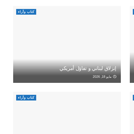
كتاب وآراء
إنزلاق لبناني و تفاؤل أمريكي
مايو 18, 2026
كتاب وآراء