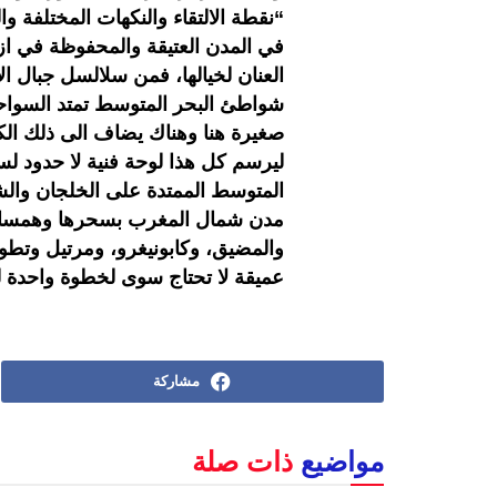
“نقطة الالتقاء والنكهات المختلفة وا
في المدن العتيقة والمحفوظة في از
العنان لخيالها، فمن سلالسل جبال 
شواطئ البحر المتوسط تمتد السواحل
صغيرة هنا وهناك يضاف الى ذلك الكث
ليرسم كل هذا لوحة فنية لا حدود ل
المتوسط الممتدة على الخلجان وال
مدن شمال المغرب بسحرها وهمسات 
والمضيق، وكابونيغرو، ومرتيل وتطو
عميقة لا تحتاج سوى لخطوة واحدة 
مشاركة
مواضيع
ذات صلة