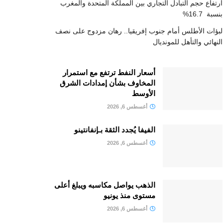
ارتفاع حجم التبادل التجاري بين المملكة المتحدة والمغرب
بنسبة 16.7%
لبؤات الأطلس أمام جنوب إفريقيا.. رهان مزدوج على نصف
النهائي والتأهل للمونديال
أسعار النفط ترتفع مع استمرار
المخاوف بشأن إمدادات الشرق
الأوسط
أغسطس 6, 2026
الفيفا يُجدد الثقة بـإنفانتينو
أغسطس 6, 2026
الذهب يواصل مكاسبه ويبلغ أعلى
مستوى منذ يونيو
أغسطس 6, 2026