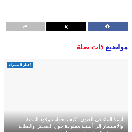
مواضيع
ذات صلة
أخبار الصحراء
أزمة الماء في العيون.. كيف تحولت وعود التنمية
والاستثمار إلى أسئلة مفتوحة حول العطش والبطالة