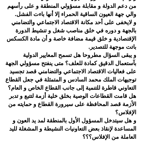
من دعم الدولة و مقابلة مسؤولي المنطقة و على رأسهم
والي جهة العيون الساقية الحمراء إلا أنها باءت الفشل.
و لايخفى على أحد مكانة الاقتصاد الاجتماعي والتضامني
بالجهة و دوره في خلق مناصب شغل و تنشيط الدورة
الإقتصادية و خلق قيمة مضافة خاصة و أن مادة الكسكس
باتت موجهة للتصدير.
و يبقى السؤال مطروحا هل تسمح المعايير الدولية
بآستعمال الدقيق كمادة للعلف؟ متى ينفتح مسؤولي الجهة
على فعاليات الاقتصاد الاجتماعي والتضامني قصد تجسيد
توجيهات الملك محمد السادس و المتمثلة في جعل القطاع
التعاوني قاطرة للتنمية إلى جانب القطاع الخاص و العام؟
هل قامت القطاعات الوصية بخلق خلية أزمة لتتبع و تدبر
الأزمة قصد المحافظة على سيرورة القطاع و حمايته من
الإفلاس؟
و هل سيتدخل المسؤول الأول بالمنطقة لمد يد العون و
المساعدة لإنقاذ بعض التعاونيات النشيطة و المشغلة لليد
العاملة من الإفلاس؟؟؟