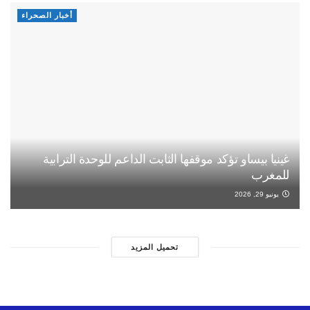
أخبار الصحراء
غينيا بيساو تؤكد موقفها الثابت الداعم للوحدة الترابية
للمغرب
يونيو 29, 2026
تحميل المزيد