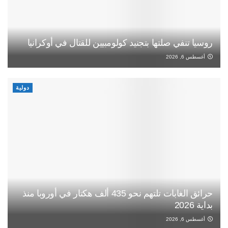
روسيا تنفي صلتها بتجنيد كولومبيين للقتال في أوكرانيا
أغسطس 6, 2026
دولية
حرائق الغابات تلتهم نحو 435 ألف هكتار في أوروبا منذ
بداية 2026
أغسطس 6, 2026