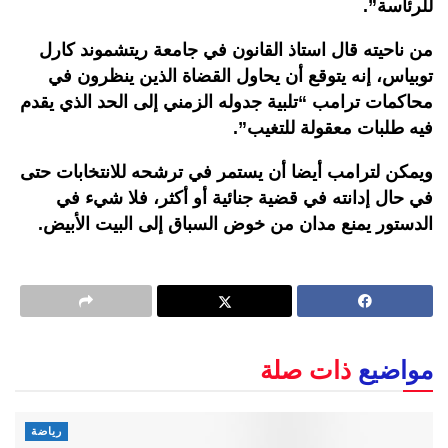
للرئاسة”.
من ناحيته قال استاذ القانون في جامعة ريتشموند كارل
توبياس، إنه يتوقع أن يحاول القضاة الذين ينظرون في
محاكمات ترامب “تلبية جدوله الزمني إلى الحد الذي يقدم
فيه طلبات معقولة للتغيب”.
ويمكن لترامب أيضا أن يستمر في ترشحه للانتخابات حتى
في حال إدانته في قضية جنائية أو أكثر، فلا شيء في
الدستور يمنع مدان من خوض السباق إلى البيت الأبيض.
مواضيع
ذات صلة
رياضة