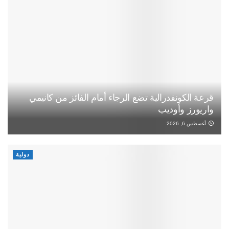
قرعة الكونفدرالية تضع الرجاء أمام الفائز من كانيمي
واريورز وأوديب
أغسطس 6, 2026
دولية