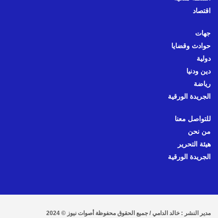
اقتصاد
جهات
حوادث وقضايا
دولية
دين ودنيا
رياضة
الجريدة الورقية
للتواصل معنا
من نحن
هيئة التحرير
الجريدة الورقية
مدير النشر : خالد الدامي / جميع الحقوق محفوظة أصوات نيوز © 2024