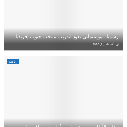
رسميا.. موسيماني يعود لتدريب منتخب جنوب إفريقيا
أغسطس 8, 2026
رياضة