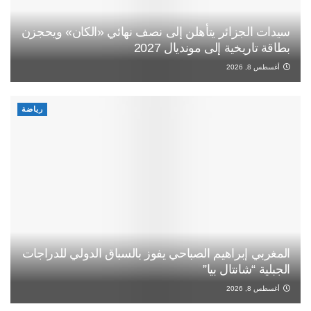
سيدات الجزائر يتأهلن إلى نصف نهائي «الكان» ويحجزن
بطاقة تاريخية إلى مونديال 2027
أغسطس 8, 2026
رياضة
المغربي إبراهيم الصباحي يفوز بالسباق الدولي للدراجات
الجبلية “شانتال بيا”
أغسطس 8, 2026