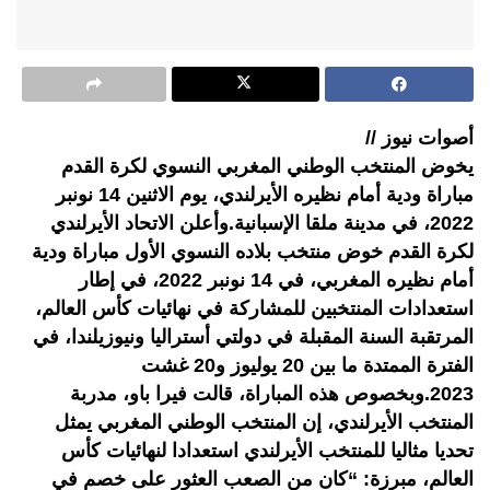
أصوات نيوز //
يخوض المنتخب الوطني المغربي النسوي لكرة القدم
مباراة ودية أمام نظيره الأيرلندي، يوم الاثنين 14 نونبر
2022، في مدينة ملقا الإسبانية.وأعلن الاتحاد الأيرلندي
لكرة القدم خوض منتخب بلاده النسوي الأول مباراة ودية
أمام نظيره المغربي، في 14 نونبر 2022، في إطار
استعدادات المنتخبين للمشاركة في نهائيات كأس العالم،
المرتقبة السنة المقبلة في دولتي أستراليا ونيوزيلندا، في
الفترة الممتدة ما بين 20 يوليوز و20 غشت
2023.وبخصوص هذه المباراة، قالت فيرا باو، مدربة
المنتخب الأيرلندي، إن المنتخب الوطني المغربي يمثل
تحديا مثاليا للمنتخب الأيرلندي استعدادا لنهائيات كأس
العالم، مبرزة: “كان من الصعب العثور على خصم في