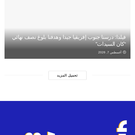
فيلدا: درسنا جنوب إفريقيا جيدا وهدفنا بلوغ نصف نهائي
“كان السيدات”
أغسطس 7, 2026
تحميل المزيد