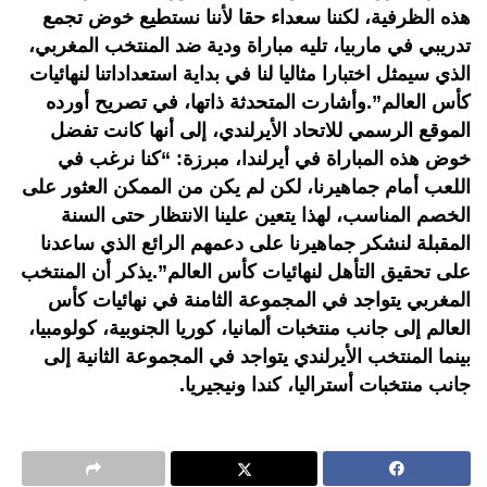
هذه الظرفية، لكننا سعداء حقا لأننا نستطيع خوض تجمع
تدريبي في ماربيا، تليه مباراة ودية ضد المنتخب المغربي،
الذي سيمثل اختبارا مثاليا لنا في بداية استعداداتنا لنهائيات
كأس العالم”.وأشارت المتحدثة ذاتها، في تصريح أورده
الموقع الرسمي للاتحاد الأيرلندي، إلى أنها كانت تفضل
خوض هذه المباراة في أيرلندا، مبرزة: “كنا نرغب في
اللعب أمام جماهيرنا، لكن لم يكن من الممكن العثور على
الخصم المناسب، لهذا يتعين علينا الانتظار حتى السنة
المقبلة لنشكر جماهيرنا على دعمهم الرائع الذي ساعدنا
على تحقيق التأهل لنهائيات كأس العالم”.يذكر أن المنتخب
المغربي يتواجد في المجموعة الثامنة في نهائيات كأس
العالم إلى جانب منتخبات ألمانيا، كوريا الجنوبية، كولومبيا،
بينما المنتخب الأيرلندي يتواجد في المجموعة الثانية إلى
جانب منتخبات أستراليا، كندا ونيجيريا.