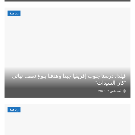
رياضة
فيلدا: درسنا جنوب إفريقيا جيدا وهدفنا بلوغ نصف نهائي
“كان السيدات”
أغسطس 7, 2026
رياضة