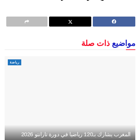
مواضيع
ذات صلة
رياضة
المغرب يشارك بـ120 رياضيا في دورة تارانتو 2026