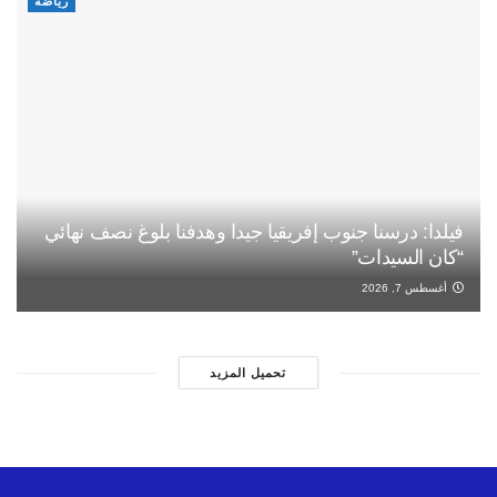
رياضة
فيلدا: درسنا جنوب إفريقيا جيدا وهدفنا بلوغ نصف نهائي
“كان السيدات”
أغسطس 7, 2026
تحميل المزيد