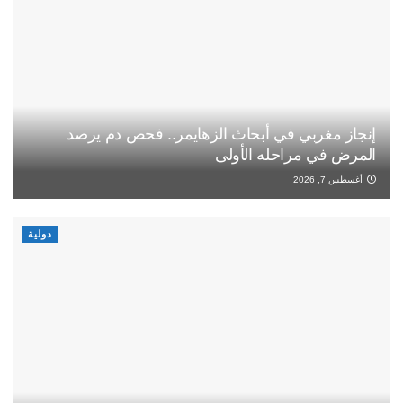
إنجاز مغربي في أبحاث الزهايمر.. فحص دم يرصد
المرض في مراحله الأولى
أغسطس 7, 2026
دولية