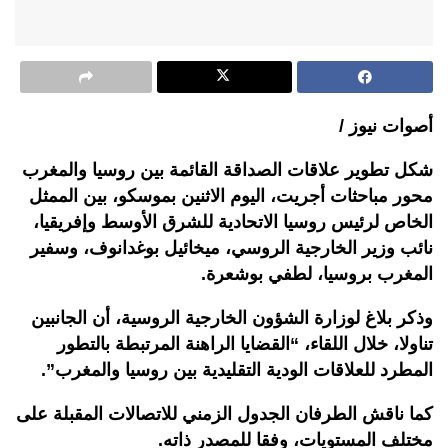
أصوات نيوز /
شكل تطوير علاقات الصداقة القائمة بين روسيا والمغرب
محور مباحثات أجريت، اليوم الاثنين بموسكو، بين الممثل
الخاص لرئيس روسيا الاتحادية للشرق الأوسط وإفريقيا،
نائب وزير الخارجية الروسي، ميخائيل بوغدانوف، وسفير
المغرب بروسيا، لطفي بوشعرة.
وذكر بلاغ لوزارة الشؤون الخارجية الروسية، أن الجانبين
تناولا، خلال اللقاء، “القضايا الراهنة المرتبطة بالتطور
المطرد للعلاقات الودية التقليدية بين روسيا والمغرب”.
كما ناقش الطرفان الجدول الزمني للاتصالات المقبلة على
مختلف المستويات، وفقا للمصدر ذاته.