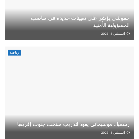
حموشي يؤشر على تعيينات جديدة في مناصب
المسؤولية الأمنية
أغسطس 8, 2026
رياضة
رسميا.. موسيماني يعود لتدريب منتخب جنوب إفريقيا
أغسطس 8, 2026