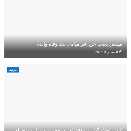
ميسي يغيب عن إنتر ميامي بعد وفاة والده
أغسطس 9, 2026
دولية
كندا.. إجلاء أكثر من 20 ألف شخص من منازلهم جراء