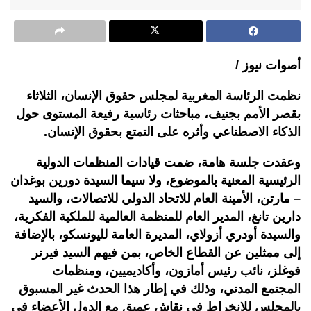
أصوات نيوز /
نظمت الرئاسة المغربية لمجلس حقوق الإنسان، الثلاثاء
بقصر الأمم بجنيف، مباحثات رئاسية رفيعة المستوى حول
الذكاء الاصطناعي وأثره على التمتع بحقوق الإنسان.
وعقدت جلسة هامة، ضمت قيادات المنظمات الدولية
الرئيسية المعنية بالموضوع، ولا سيما السيدة دورين بوغدان
– مارتن، الأمينة العام للاتحاد الدولي للاتصالات، والسيد
دارين تانغ، المدير العام للمنظمة العالمية للملكية الفكرية،
والسيدة أودري أزولاي، المديرة العامة لليونسكو، بالإضافة
إلى ممثلين عن القطاع الخاص، بمن فيهم السيد فيرنر
فوغلز، نائب رئيس أمازون، وأكاديميين، ومنظمات
المجتمع المدني، وذلك في إطار هذا الحدث غير المسبوق
بالمجلس للانخراط في نقاش عميق مع الدول الأعضاء في