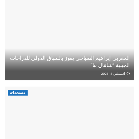
المغربي إبراهيم الصباحي يفوز بالسباق الدولي للدراجات
الجبلية “شانتال بيا”
أغسطس 8, 2026
مستجدات