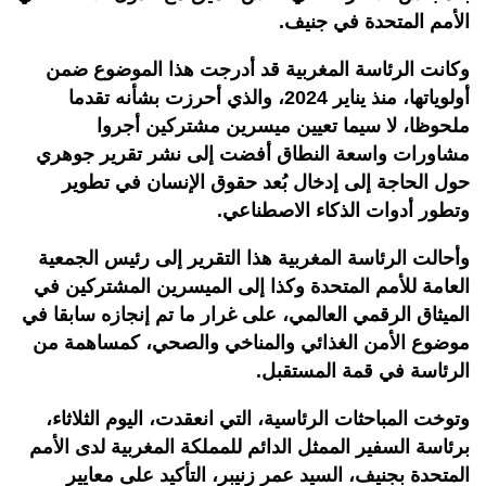
الأمم المتحدة في جنيف.
وكانت الرئاسة المغربية قد أدرجت هذا الموضوع ضمن
أولوياتها، منذ يناير 2024، والذي أحرزت بشأنه تقدما
ملحوظا، لا سيما تعيين ميسرين مشتركين أجروا
مشاورات واسعة النطاق أفضت إلى نشر تقرير جوهري
حول الحاجة إلى إدخال بُعد حقوق الإنسان في تطوير
وتطور أدوات الذكاء الاصطناعي.
وأحالت الرئاسة المغربية هذا التقرير إلى رئيس الجمعية
العامة للأمم المتحدة وكذا إلى الميسرين المشتركين في
الميثاق الرقمي العالمي، على غرار ما تم إنجازه سابقا في
موضوع الأمن الغذائي والمناخي والصحي، كمساهمة من
الرئاسة في قمة المستقبل.
وتوخت المباحثات الرئاسية، التي انعقدت، اليوم الثلاثاء،
برئاسة السفير الممثل الدائم للمملكة المغربية لدى الأمم
المتحدة بجنيف، السيد عمر زنيبر، التأكيد على معايير