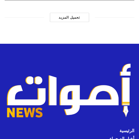
تحميل المزيد
الرئيسية
أخبار الصحراء