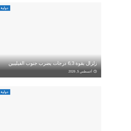
دولية
زلزال بقوة 6,3 درجات يضرب جنوب الفيليبين
أغسطس 5, 2026
دولية