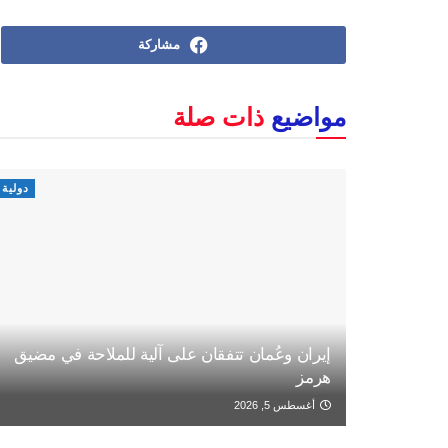
مشاركة
مواضيع
ذات صلة
دولية
إيران وعُمان تتفقان على آلية للملاحة في مضيق
هرمز
أغسطس 5, 2026