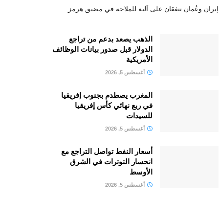
إيران وعُمان تتفقان على آلية للملاحة في مضيق هرمز
الذهب يصعد بدعم من تراجع
الدولار قبل صدور بيانات الوظائف
الأمريكية
أغسطس 5, 2026
المغرب يصطدم بجنوب إفريقيا
في ربع نهائي كأس إفريقيا
للسيدات
أغسطس 5, 2026
أسعار النفط تواصل التراجع مع
انحسار التوترات في الشرق
الأوسط
أغسطس 5, 2026