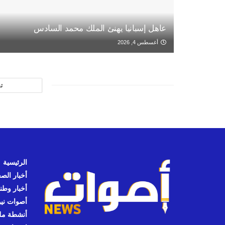
عاهل إسبانيا يهنئ الملك محمد السادس
أغسطس 4, 2026
ت
الرئيسية
أخبار الص
أخبار وطن
أصوات نيوز
أنشطة مل