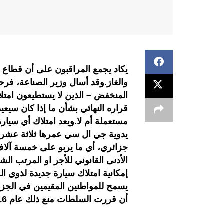
يكاد يجمع المراقبون على أن قطاع ال
والغاز.وقد أسال وزير الصناعة، فر
المنخفض – الذين لا يستطيعون امتل
قراره النهائي بشأن ما إذا كان سيعي
مستعملة أم لا.ويعد امتلاك أي سيارة
إمكانية امتلاك سيارة جديدة لذوي 
يسمح للمواطنين المقيمين في الجزا
أن قررت السلطات منع ذلك عام 2016، ما شكل خيبة أمل لكثيرين.