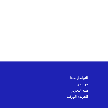
للتواصل معنا
من نحن
هيئة التحرير
الجريدة الورقية