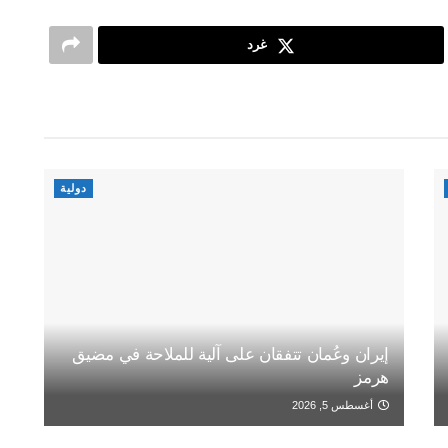
غرد
دولية
إيران وعُمان تتفقان على آلية للملاحة في مضيق
هرمز
أغسطس 5, 2026