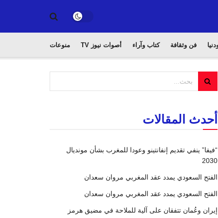
دنيا
فن وثقافة
كتاب وآراء
أصوات نيوز TV
منوعات
أحدث المقالات
“فيفا” ينفي تقديم إنفانتينو وعودا للمغرب بشأن مونديال
2030
الفتح السعودي يمدد عقد المغربي مروان سعدان
الفتح السعودي يمدد عقد المغربي مروان سعدان
إيران وعُمان تتفقان على آلية للملاحة في مضيق هرمز