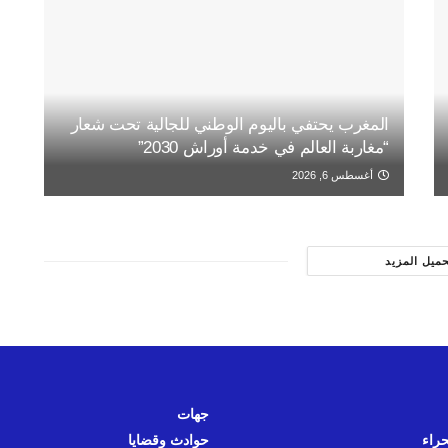
المغرب يحتفي باليوم الوطني للجالية تحت شعار
“مغاربة العالم في خدمة أوراش 2030”
أغسطس 6, 2026
حميل المزيد
جهات
حراء
حوادث وقضايا