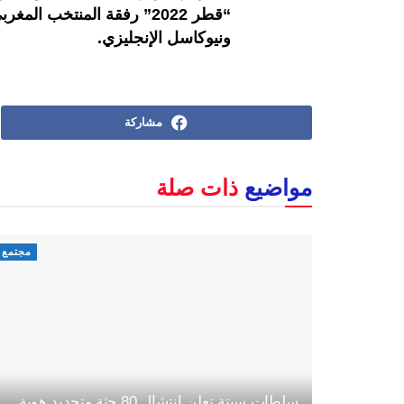
“قطر 2022” رفقة المنتخب 
ونيوكاسل الإنجليزي.
مشاركة
مواضيع
ذات صلة
مجتمع
سلطات سبتة تعلن انتشال 80 جثة وتحديد هوية