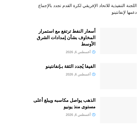
اللجنة التنفيذية للاتحاد الإفريقي لكرة القدم تجدد بالإجماع
دعمها لإنفانتينو
أسعار النفط ترتفع مع استمرار
المخاوف بشأن إمدادات الشرق
الأوسط
أغسطس 6, 2026
الفيفا يُجدد الثقة بـإنفانتينو
أغسطس 6, 2026
الذهب يواصل مكاسبه ويبلغ أعلى
مستوى منذ يونيو
أغسطس 6, 2026