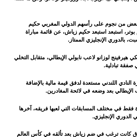
بعض من نجوم على رأسهم الدولي المغربي حكيم
بوتر، استبعد استبعد حكيم زياش، عن قائمة مباراة
، بالدوري الإنجليزي الممتاز.
هيرفينج لوزانو لاعب نابولي الإيطالي، متقابل التخلي
فقة تبادلية.
ة النادي اللندني مستعدة لدفق قيمة مالية بالإضافة
 الإيطالي بعد وضعه في لائحة المغادرين.
ش هذا الموسم، 13 مباراة فقط في مختلف المسابقات التي لعبها فريقه، آخرها
 الدوري الإنجليزي.
فرق كانت ترغب في ضم زياش بعد تألقه في كأس العالم