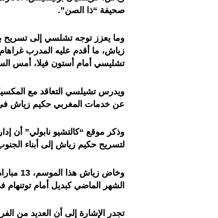
صحيفة “ذا الصن”.
وما يعزز توجه تشلسي إلى تسريح 
زياش، ما أقدم عليه المدرب غراهام 
تشليسي أمام أستون فيلا، أمس السبت
ويدرس تشيلسي التعاقد مع المكسيكي 
عن خدمات المغربي حكيم زياش في ص
وذكر موقع “كالتشيو نابولي” أن إدار
لتسريح حكيم زياش إلى أبناء الجنوب
وخاض زيا
الشهر الماضي كبديل أمام توتنهام في
تجدر الإشارة إلى أن العديد من ال