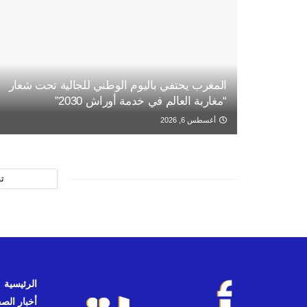
المغرب يحتفي باليوم الوطني للجالية تحت شعار
“مغاربة العالم في خدمة أوراش 2030”
أغسطس 6, 2026
ت
الرئيسية
أخبار الص