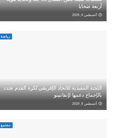
أربعة ضحايا
أغسطس 6, 2026
رياضة
اللجنة التنفيذية للاتحاد الإفريقي لكرة القدم تجدد
بالإجماع دعمها لإنفانتينو
أغسطس 6, 2026
مجتمع