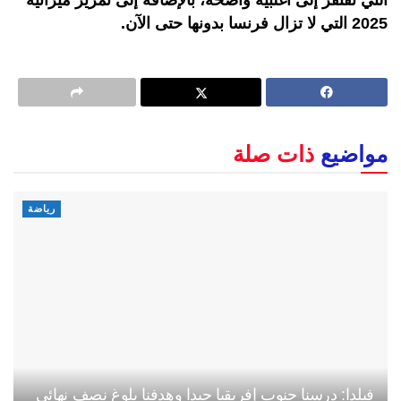
2025 التي لا تزال فرنسا بدونها حتى الآن.
مواضيع
ذات صلة
رياضة
فيلدا: درسنا جنوب إفريقيا جيدا وهدفنا بلوغ نصف نهائي