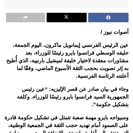
أصوات نيوز /
عين الرئيس الفرنسي إيمانويل ماكرون، اليوم الجمعة،
حليفه الوسطي فرانسوا بايرو رئيسًا للوزراء، بعد
مشاورات معقدة لاختيار خليفة لميشيل بارنييه، الذي أُطيح
به إثر تصويت بحجب الثقة الأسبوع الماضي، وفقًا لما
أعلنته الرئاسة الفرنسية.
وجاء في بيان صادر عن قصر الإليزيه: “عين رئيس
الجمهورية السيد فرانسوا بايرو رئيسًا للوزراء، وكلفه
بتشكيل حكومة”.
وسيواجه بايرو مهمة صعبة تتمثل في تشكيل حكومة قادرة
على الصمود أمام تهديد حجب الثقة في الجمعية الوطنية،
التي تفتقر إلى أغلبية واضحة، بالإضافة إلى تمرير ميزانية