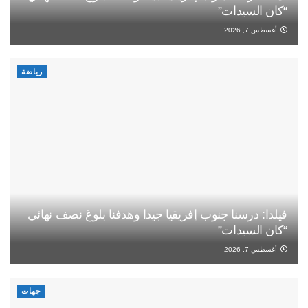
“كان السيدات”
أغسطس 7, 2026
رياضة
فيلدا: درسنا جنوب إفريقيا جيدا وهدفنا بلوغ نصف نهائي
“كان السيدات”
أغسطس 7, 2026
جهات