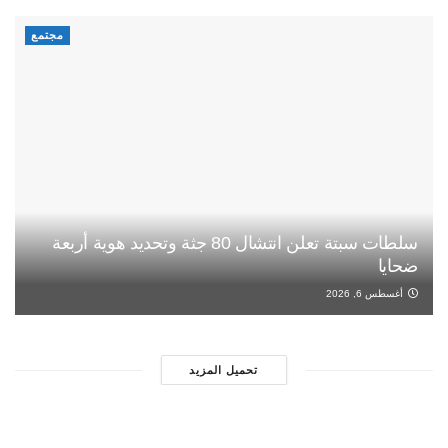
مجتمع
سلطات سبتة تعلن انتشال 80 جثة وتحديد هوية أربعة
ضحايا
أغسطس 6, 2026
تحميل المزيد