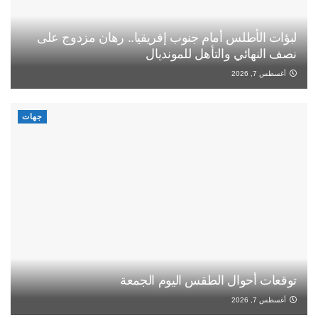
لبؤات الأطلس أمام جنوب إفريقيا.. رهان مزدوج على
نصف النهائي والتأهل للمونديال
أغسطس 7, 2026
جهات
توقعات أحوال الطقس اليوم الجمعة
أغسطس 7, 2026