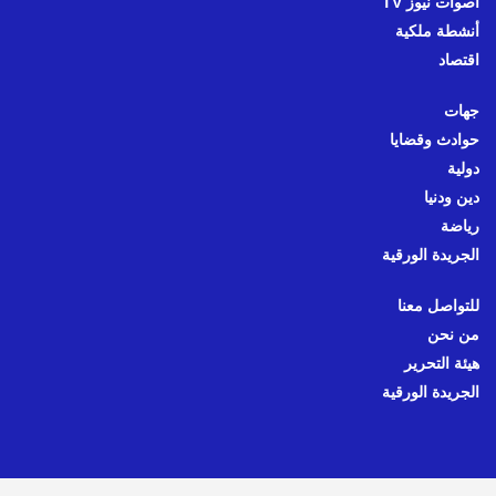
أصوات نيوز TV
أنشطة ملكية
اقتصاد
جهات
حوادث وقضايا
دولية
دين ودنيا
رياضة
الجريدة الورقية
للتواصل معنا
من نحن
هيئة التحرير
الجريدة الورقية