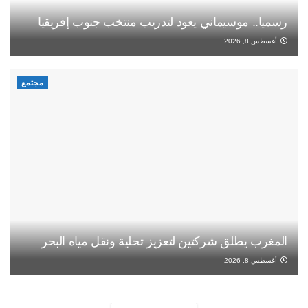
رسميا.. موسيماني يعود لتدريب منتخب جنوب إفريقيا
أغسطس 8, 2026
مجتمع
المغرب يطلق شركتين لتعزيز تحلية ونقل مياه البحر
أغسطس 8, 2026