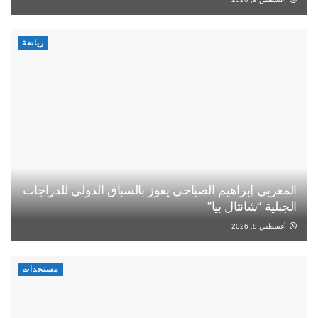
رياضة
المغربي إبراهيم الصباحي يفوز بالسباق الدولي للدراجات
الجبلية “شانتال بيا”
أغسطس 8, 2026
مستجدات