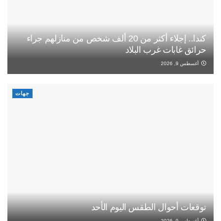
كندا.. إجلاء أكثر من 20 ألف شخص من منازلهم جراء
حرائق غابات غرب البلاد
أغسطس 9, 2026
جهات
توقعات أحوال الطقس اليوم الأحد
أغسطس 9, 2026