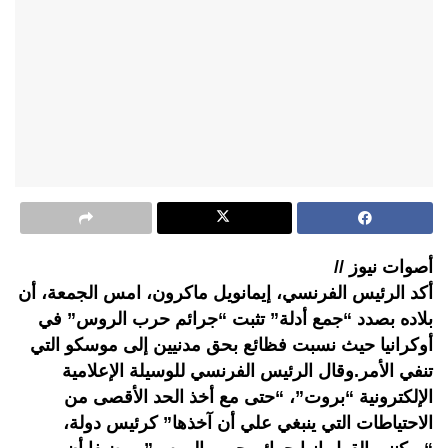
أصوات نيوز //
أكد الرئيس الفرنسي، إيمانويل ماكرون، امس الجمعة، أن
بلاده بصدد “جمع أدلة” تثبت “جرائم حرب الروس” في
أوكرانيا حيث نسبت فظائع بحق مدنيين إلى موسكو التي
تنفي الأمر.وقال الرئيس الفرنسي للوسيلة الإعلامية
الإلكترونية “بروت”، “حتى مع أخذ الحد الأقصى من
الاحتياطات التي ينبغي علي أن آخذها” كرئيس دولة،