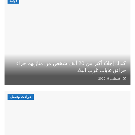
دولية
كندا.. إجلاء أكثر من 20 ألف شخص من منازلهم جراء
حرائق غابات غرب البلاد
أغسطس 9, 2026
حوادث وقضايا