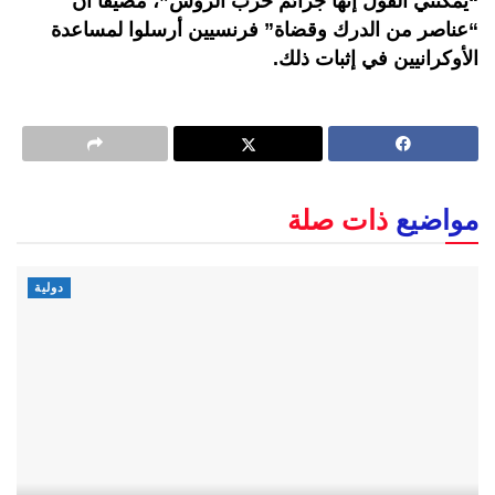
“يمكنني القول إنها جرائم حرب الروس”، مضيفا أن
“عناصر من الدرك وقضاة” فرنسيين أرسلوا لمساعدة
الأوكرانيين في إثبات ذلك.
مواضيع
ذات صلة
دولية