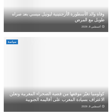
وفاة والد الأسطورة الأرجنتينية ليونيل ميسي بعد صراه
طويل مع المرض
أغسطس 8, 2026
سياسة
كولومبيا تغيّر موقفها من قضية الصحراء المغربية وتعلن
الاعتراف بسيادة المغرب على أقاليمه الجنوبية
أغسطس 8, 2026