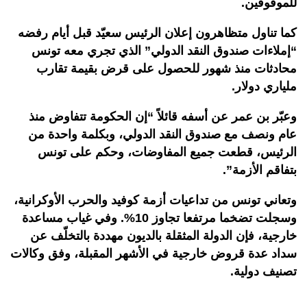
للموقوفين.
كما تناول متظاهرون إعلان الرئيس سعيّد قبل أيام رفضه
“إملاءات صندوق النقد الدولي” الذي تجري معه تونس
محادثات منذ شهور للحصول على قرض بقيمة تقارب
ملياري دولار.
وعبّر بن عمر عن أسفه قائلاً “إن الحكومة تتفاوض منذ
عام ونصف مع صندوق النقد الدولي، وبكلمة واحدة من
الرئيس، قطعت جميع المفاوضات، وحكم على تونس
بتفاقم الأزمة”.
وتعاني تونس من تداعيات أزمة كوفيد والحرب الأوكرانية،
وسجلت تضخما مرتفعا تجاوز 10%. وفي غياب مساعدة
خارجية، فإن الدولة المثقلة بالديون مهددة بالتخلّف عن
سداد عدة قروض خارجية في الأشهر المقبلة، وفق وكالات
تصنيف دولية.