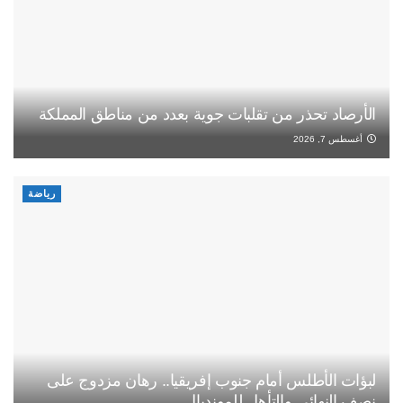
الأرصاد تحذر من تقلبات جوية بعدد من مناطق المملكة
أغسطس 7, 2026
رياضة
لبؤات الأطلس أمام جنوب إفريقيا.. رهان مزدوج على
نصف النهائي والتأهل للمونديال