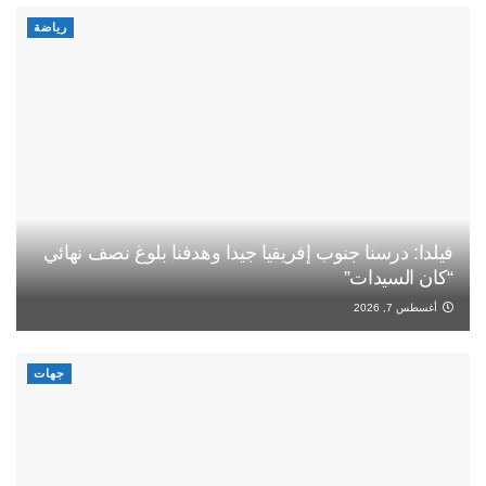
رياضة
فيلدا: درسنا جنوب إفريقيا جيدا وهدفنا بلوغ نصف نهائي
“كان السيدات”
أغسطس 7, 2026
جهات