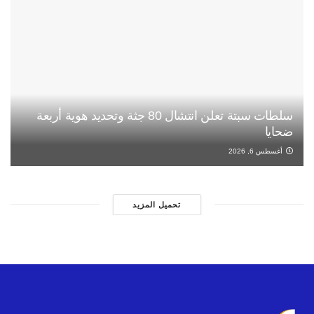
سلطات سبتة تعلن انتشال 80 جثة وتحديد هوية أربعة
ضحايا
أغسطس 6, 2026
تحميل المزيد