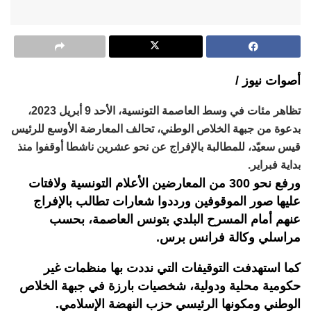
أصوات نيوز /
تظاهر مئات في وسط العاصمة التونسية، الأحد 9 أبريل 2023،
بدعوة من جبهة الخلاص الوطني، تحالف المعارضة الأوسع للرئيس
قيس سعيّد، للمطالبة بالإفراج عن نحو عشرين ناشطا أوقفوا منذ
بداية فبراير.
ورفع نحو 300 من المعارضين الأعلام التونسية ولافتات
عليها صور الموقوفين ورددوا شعارات تطالب بالإفراج
عنهم أمام المسرح البلدي بتونس العاصمة، بحسب
مراسلي وكالة فرانس برس.
كما استهدفت التوقيفات التي نددت بها منظمات غير
حكومية محلية ودولية، شخصيات بارزة في جبهة الخلاص
الوطني ومكونها الرئيسي حزب النهضة الإسلامي.