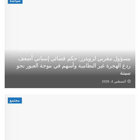
سياسة
مسؤول مغربي لرويترز: حكم قضائي إسباني أضعف
ردع الهجرة غير النظامية وأسهم في موجة العبور نحو
سبتة
أغسطس 4, 2026
مجتمع