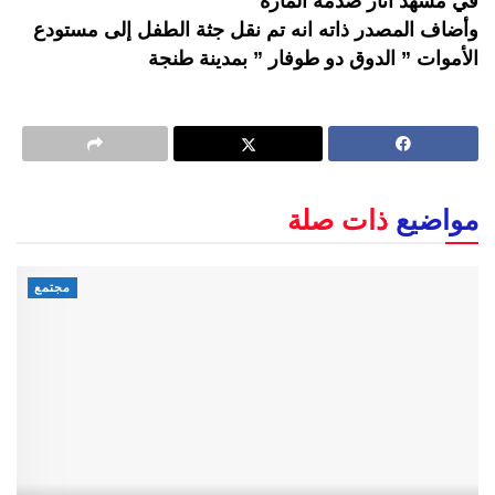
في مشهد أثار صدمة المارة
وأضاف المصدر ذاته انه تم نقل جثة الطفل إلى مستودع
الأموات ” الدوق دو طوفار ” بمدينة طنجة
مواضيع
ذات صلة
مجتمع