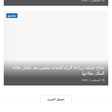
أغسطس 3, 2026
مجتمع
نجاح عملية زراعة الرئة للشابة سلمى بعد تكفل جلالة
الملك بعلاجها
أغسطس 3, 2026
تحميل المزيد