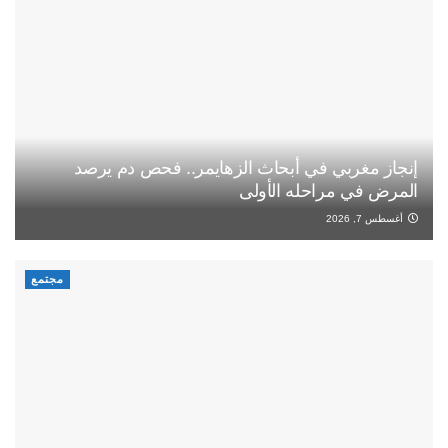
إنجاز مغربي في أبحاث الزهايمر.. فحص دم يرصد
المرض في مراحله الأولى
أغسطس 7, 2026
مجتمع