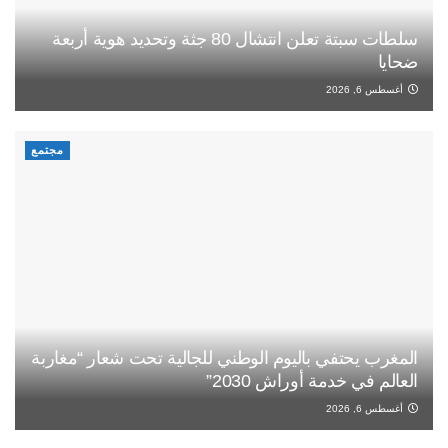
سلطات سبتة تعلن انتشال 80 جثة وتحديد هوية أربعة
ضحايا
أغسطس 6, 2026
مجتمع
المغرب يحتفي باليوم الوطني للجالية تحت شعار “مغاربة
العالم في خدمة أوراش 2030”
أغسطس 6, 2026