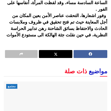
الساعة السادسة مساء، وقد لفظت المرأة، أنفاسها على
الفور .
وفور اشعارها، التحقت عناصر الأمن بعين المكان من
أجل المعاينة حيث تم فتح تحقيق في ظروف وملابسات
الحادث والاحتفاظ بسائق الشاحنة رهن تدابير الحراسة
النظرية، في حين نقلت جثة الهالكة الى مستودع الأموات
مواضيع
ذات صلة
مجتمع