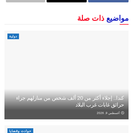
مواضيع
ذات صلة
دولية
كندا.. إجلاء أكثر من 20 ألف شخص من منازلهم جراء
حرائق غابات غرب البلاد
أغسطس 9, 2026
حوادث وقضايا