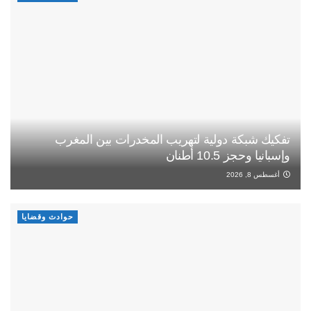
تفكيك شبكة دولية لتهريب المخدرات بين المغرب
وإسبانيا وحجز 10.5 أطنان
أغسطس 8, 2026
حوادث وقضايا