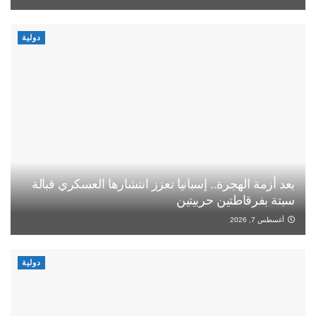
دولية
بعد أزمة الهجرة.. إسبانيا تعزز انتشارها العسكري قبالة
سبتة بفرقاطتين حربيتين
أغسطس 7, 2026
دولية