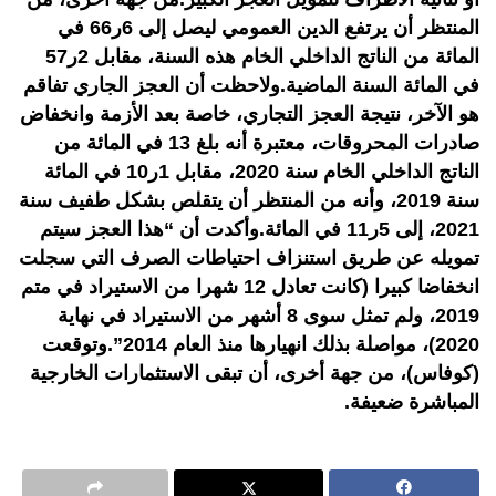
المنتظر أن يرتفع الدين العمومي ليصل إلى 6ر66 في
المائة من الناتج الداخلي الخام هذه السنة، مقابل 2ر57
في المائة السنة الماضية.ولاحظت أن العجز الجاري تفاقم
هو الآخر، نتيجة العجز التجاري، خاصة بعد الأزمة وانخفاض
صادرات المحروقات، معتبرة أنه بلغ 13 في المائة من
الناتج الداخلي الخام سنة 2020، مقابل 1ر10 في المائة
سنة 2019، وأنه من المنتظر أن يتقلص بشكل طفيف سنة
2021، إلى 5ر11 في المائة.وأكدت أن “هذا العجز سيتم
تمويله عن طريق استنزاف احتياطات الصرف التي سجلت
انخفاضا كبيرا (كانت تعادل 12 شهرا من الاستيراد في متم
2019، ولم تمثل سوى 8 أشهر من الاستيراد في نهاية
2020)، مواصلة بذلك انهيارها منذ العام 2014”.وتوقعت
(كوفاس)، من جهة أخرى، أن تبقى الاستثمارات الخارجية
المباشرة ضعيفة.