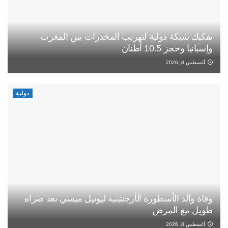
تفكيك شبكة دولية لتهريب المخدرات بين المغرب
وإسبانيا وحجز 10.5 أطنان
أغسطس 8, 2026
دولية
وفاة والد الأسطورة الأرجنتينية ليونيل ميسي بعد صراه
طويل مع المرض
أغسطس 8, 2026